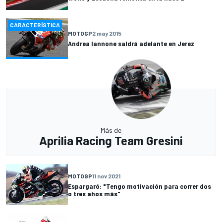
CARACTERÍSTICA
MOTOGP
2 may 2015
Andrea Iannone saldrá adelante en Jerez
Más de
Aprilia Racing Team Gresini
MOTOGP
11 nov 2021
Espargaró: "Tengo motivación para correr dos
o tres años más"