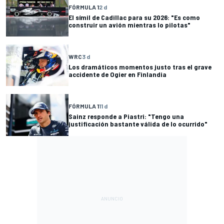
FÓRMULA 1
2 d
El símil de Cadillac para su 2026: "Es como
construir un avión mientras lo pilotas"
WRC
3 d
Los dramáticos momentos justo tras el grave
accidente de Ogier en Finlandia
FÓRMULA 1
11 d
Sainz responde a Piastri: "Tengo una
justificación bastante válida de lo ocurrido"