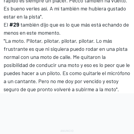
rápido es siempre un placer.
Pecco
también ha vuelto.
Es bueno verles así. A mí también me hubiera gustado
estar en la pista".
El
#29
también dijo que es lo que más está echando de
menos en este momento.
"La moto. Pilotar, pilotar, pilotar, pilotar. Lo más
frustrante es que ni siquiera puedo rodar en una pista
normal con una moto de calle. Me quitaron la
posibilidad de conducir una moto y eso es lo peor que le
puedes hacer a un piloto. Es como quitarle el micrófono
a un cantante. Pero no me doy por vencido y estoy
seguro de que pronto volveré a subirme a la moto".