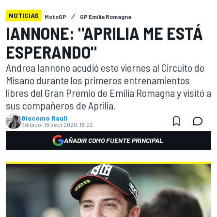
NOTICIAS
MotoGP
GP Emilia Romagna
IANNONE: "APRILIA ME ESTÁ
ESPERANDO"
Andrea Iannone acudió este viernes al Circuito de
Misano durante los primeros entrenamientos
libres del Gran Premio de Emilia Romagna y visitó a
sus compañeros de Aprilia.
Giacomo Rauli
Editado:
18 sept 2020, 13:22
AÑADIR COMO FUENTE PRINCIPAL