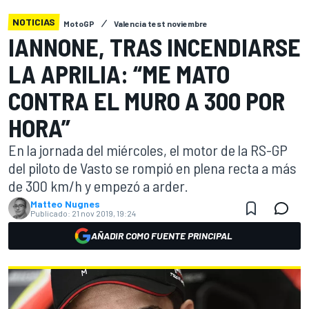
NOTICIAS
MotoGP
Valencia test noviembre
IANNONE, TRAS INCENDIARSE
LA APRILIA: “ME MATO
CONTRA EL MURO A 300 POR
HORA”
En la jornada del miércoles, el motor de la RS-GP
del piloto de Vasto se rompió en plena recta a más
de 300 km/h y empezó a arder.
Matteo Nugnes
Publicado:
21 nov 2019, 19:24
AÑADIR COMO FUENTE PRINCIPAL