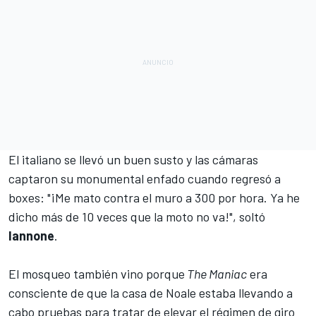
El italiano se llevó un buen susto y las cámaras
captaron su monumental enfado cuando regresó a
boxes: "¡Me mato contra el muro a 300 por hora. Ya he
dicho más de 10 veces que la moto no va!", soltó
Iannone
.
El mosqueo también vino porque
The Maniac
era
consciente de que la casa de Noale estaba llevando a
cabo pruebas para tratar de elevar el régimen de giro