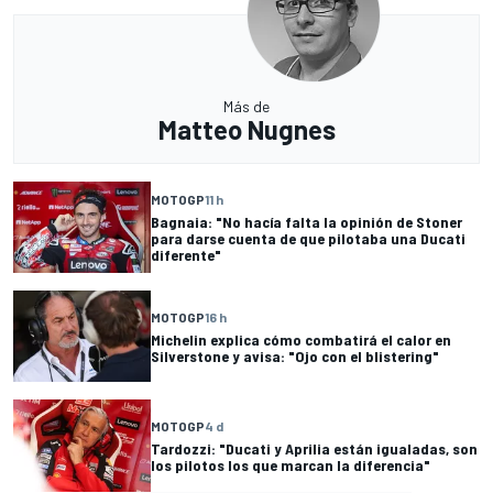
Más de
Matteo Nugnes
MOTOGP
11 h
Bagnaia: "No hacía falta la opinión de Stoner
para darse cuenta de que pilotaba una Ducati
diferente"
MOTOGP
16 h
Michelin explica cómo combatirá el calor en
Silverstone y avisa: "Ojo con el blistering"
MOTOGP
4 d
Tardozzi: "Ducati y Aprilia están igualadas, son
los pilotos los que marcan la diferencia"