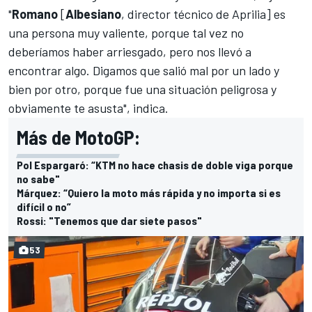
"
Romano
[
Albesiano
, director técnico de Aprilia] es
una persona muy valiente, porque tal vez no
deberíamos haber arriesgado, pero nos llevó a
encontrar algo. Digamos que salió mal por un lado y
bien por otro, porque fue una situación peligrosa y
obviamente te asusta", indica.
Más de MotoGP:
Pol Espargaró: “KTM no hace chasis de doble viga porque
no sabe"
Márquez: “Quiero la moto más rápida y no importa si es
difícil o no”
Rossi: "Tenemos que dar siete pasos"
53