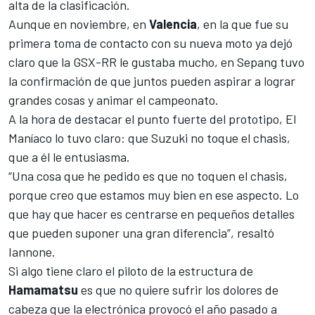
alta
de la clasificación.
Aunque en noviembre, en
Valencia
, en la que fue su
primera toma de contacto con su nueva moto ya dejó
claro que
la GSX-RR
le gustaba mucho, en Sepang tuvo
la confirmación de que juntos pueden aspirar a lograr
grandes cosas y animar el campeonato.
A la hora de destacar el punto fuerte del prototipo, El
Maníaco
lo tuvo claro
: que Suzuki no toque el chasis,
que a él le entusiasma.
“Una cosa que he pedido es que no toquen el chasis,
porque creo que estamos muy bien en ese aspecto. Lo
que hay que hacer es centrarse en pequeños detalles
que pueden suponer una gran diferencia”, resaltó
Iannone.
Si algo tiene claro el piloto de la estructura de
Hamamatsu
es que no quiere sufrir los dolores de
cabeza que la electrónica provocó el año pasado a