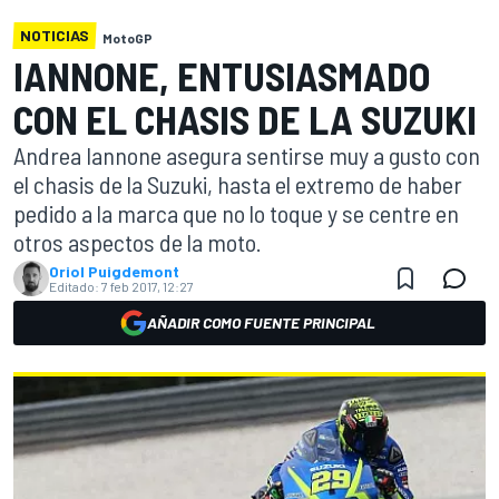
NOTICIAS
MotoGP
IANNONE, ENTUSIASMADO
CON EL CHASIS DE LA SUZUKI
Andrea Iannone asegura sentirse muy a gusto con
el chasis de la Suzuki, hasta el extremo de haber
pedido a la marca que no lo toque y se centre en
otros aspectos de la moto.
Oriol Puigdemont
Editado:
7 feb 2017, 12:27
AÑADIR COMO FUENTE PRINCIPAL