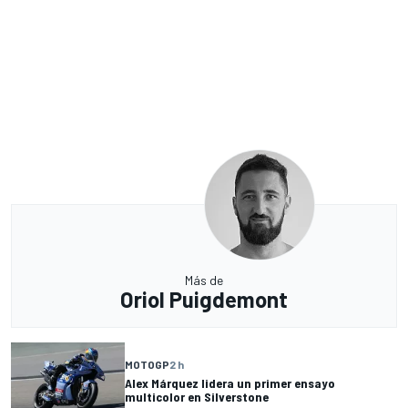
Más de
Oriol Puigdemont
MOTOGP
2 h
Alex Márquez lidera un primer ensayo
multicolor en Silverstone