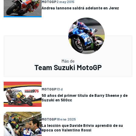
MOTOGP
2 may 2015
Andrea Iannone saldrá adelante en Jerez
Más de
Team Suzuki MotoGP
MOTOGP
13 d
50 años del primer título de Barry Sheene y de
Suzuki en 500cc
MOTOGP
18 ene 2025
La lección que Davide Brivio aprendió de su
época con Valentino Rossi