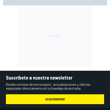
"Me gustaría hacerlo"
Suscríbete a nuestra newsletter
Recibe noticias de motorsport, actualizaciones y ofertas
especiales directamente en tu bandeja de entrada.
SUSCRIBIRSE