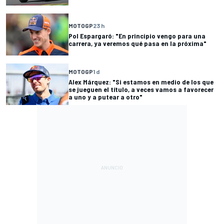
MOTOGP
23 h
Pol Espargaró: "En principio vengo para una
carrera, ya veremos qué pasa en la próxima"
MOTOGP
1 d
Alex Márquez: "Si estamos en medio de los que
se jueguen el título, a veces vamos a favorecer
a uno y a putear a otro"