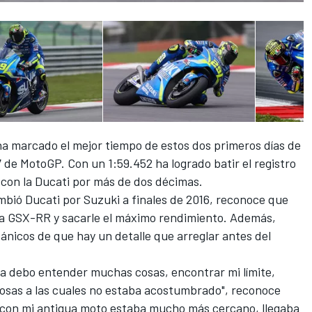
a marcado el mejor tiempo de estos dos primeros días de
de MotoGP. Con un 1:59.452 ha logrado batir el registro
con la Ducati
por más de dos décimas.
ambió Ducati por Suzuki a finales de 2016, reconoce que
e la GSX-RR y sacarle el máximo rendimiento. Además,
nicos de que hay un detalle que arreglar antes del
ía debo entender muchas cosas, encontrar mi límite,
osas a las cuales no estaba acostumbrado", reconoce
te con mi antigua moto estaba mucho más cercano, llegaba