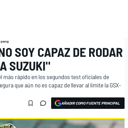
epang
NO SOY CAPAZ DE RODAR
LA SUZUKI"
 el más rápido en los segundos test oficiales de
ura que aún no es capaz de llevar al límite la GSX-
AÑADIR COMO FUENTE PRINCIPAL