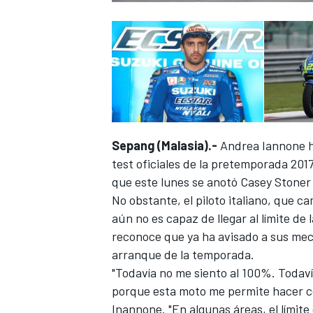
Sepang (Malasia).-
Andrea Iannone h
test oficiales
de la pretemporada 2017 
que este lunes
se anotó Casey Stoner 
No obstante, el piloto italiano, que c
aún no es capaz de llegar al límite d
reconoce que ya ha avisado a sus mecá
arranque de la temporada.
"Todavía no me siento al 100%. Todav
porque esta moto me permite hacer c
Inannone. "En algunas áreas, el lími