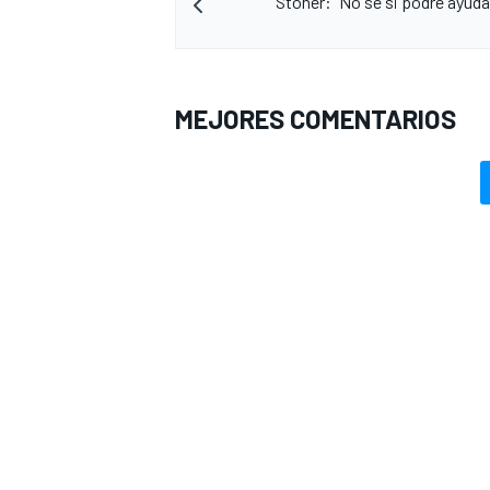
Stoner: “No sé si podré ayud
MEJORES COMENTARIOS