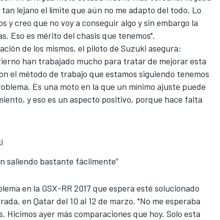
an lejano el límite que aún no me adapto del todo. Lo
os y creo que no voy a conseguir algo y sin embargo la
as.
Eso es mérito del chasis que tenemos
".
ación de los mismos, el piloto de Suzuki asegura:
vierno han trabajado mucho para tratar de mejorar esta
 con el método de trabajo que estamos siguiendo tenemos
problema. Es una moto en la que un mínimo ajuste puede
nto, y eso es un aspecto positivo, porque hace falta
i
n saliendo bastante fácilmente”
blema en
la GSX-RR
2017 que espera esté solucionado
rada, en Qatar del 10 al 12 de marzo. "No me esperaba
os. Hicimos ayer más comparaciones que hoy. Solo esta