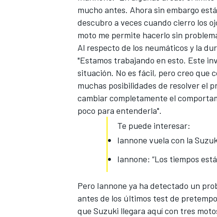
mucho antes. Ahora sin embargo está t
descubro a veces cuando cierro los oj
moto me permite hacerlo sin problem
Al respecto de los neumáticos y la dur
"Estamos trabajando en esto. Este in
situación. No es fácil, pero creo que
muchas posibilidades de resolver el 
cambiar completamente el comportamie
poco para entenderla".
Te puede interesar:
MÁS CATEGORÍAS
Iannone vuela con la Suzuk
Iannone: “Los tiempos está
Pero Iannone ya ha detectado un pro
antes de los últimos test de pretempo
que Suzuki llegara aquí con tres mot