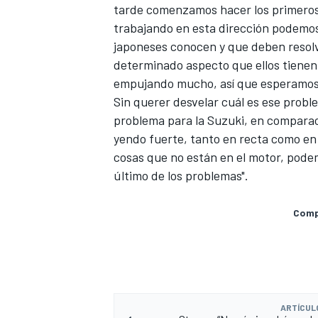
tarde comenzamos hacer los primeros 
trabajando en esta dirección podemos
japoneses conocen y que deben resolve
determinado aspecto que ellos tienen 
empujando mucho, así que esperamos l
Sin querer desvelar cuál es ese proble
problema para la
Suzuki
, en comparac
yendo fuerte, tanto en recta como en
cosas que no están en el motor, pode
último de los problemas".
Compa
ARTÍCUL