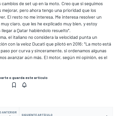
cambios de set up en la moto. Creo que si seguimos
 mejorar, pero ahora tengo una prioridad que los
r. El resto no me interesa. Me interesa resolver un
muy claro, que les he explicado muy bien, y estoy
legar a Qatar habiéndolo resuelto".
ma, el italiano no considera la velocidad punta un
ión con la veloz Ducati que pilotó en 2016: "La moto está
 paso por curva y sinceramente, si ordenamos algunas
mos avanzar aún más. El motor, según mi opinión, es el
rte o guarda este artículo
O ANTERIOR
SIGUIENTE ARTÍCULO