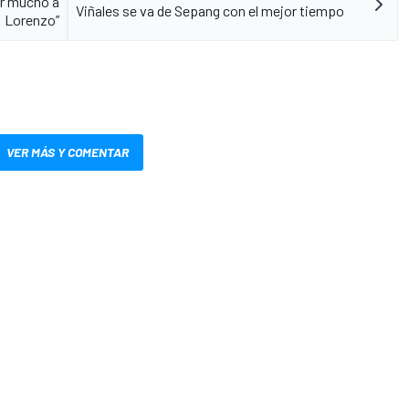
ar mucho a
Viñales se va de Sepang con el mejor tiempo
Lorenzo”
VER MÁS Y COMENTAR