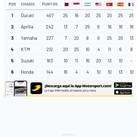
POS
CHASIS
PUNTOS
1
Ducati
407
25
16
20
25
20
25
25
2
Aprilia
242
13
7
25
6
16
16
16
3
Yamaha
227
7
20
8
9
25
20
13
4
KTM
212
20
25
10
4
11
6
8
5
Suzuki
163
10
11
16
20
13
10
-
6
Honda
144
16
4
4
10
10
13
10