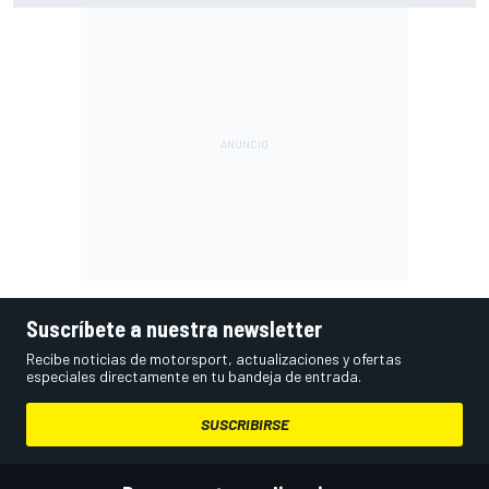
Suscríbete a nuestra newsletter
Recibe noticias de motorsport, actualizaciones y ofertas
especiales directamente en tu bandeja de entrada.
SUSCRIBIRSE