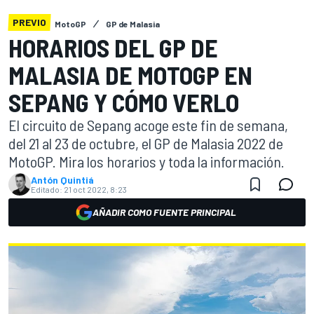
PREVIO
MotoGP
GP de Malasia
HORARIOS DEL GP DE
MALASIA DE MOTOGP EN
SEPANG Y CÓMO VERLO
El circuito de Sepang acoge este fin de semana,
del 21 al 23 de octubre, el GP de Malasia 2022 de
MotoGP. Mira los horarios y toda la información.
Antón Quintiá
Editado:
21 oct 2022, 8:23
AÑADIR COMO FUENTE PRINCIPAL