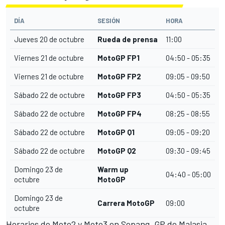
DÍA
SESIÓN
HORA
Jueves 20 de octubre
Rueda de prensa
11:00
Viernes 21 de octubre
MotoGP FP1
04:50 - 05:35
Viernes 21 de octubre
MotoGP FP2
09:05 - 09:50
Sábado 22 de octubre
MotoGP FP3
04:50 - 05:35
Sábado 22 de octubre
MotoGP FP4
08:25 - 08:55
Sábado 22 de octubre
MotoGP Q1
09:05 - 09:20
Sábado 22 de octubre
MotoGP Q2
09:30 - 09:45
Domingo 23 de
Warm up
04:40 - 05:00
octubre
MotoGP
Domingo 23 de
Carrera MotoGP
09:00
octubre
Horarios de Moto2 y Moto3 en Sepang, GP de Malasia