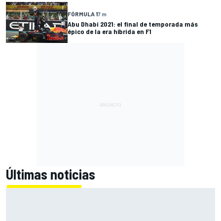
FÓRMULA 1
7 m
Abu Dhabi 2021: el final de temporada más
épico de la era híbrida en F1
Últimas noticias