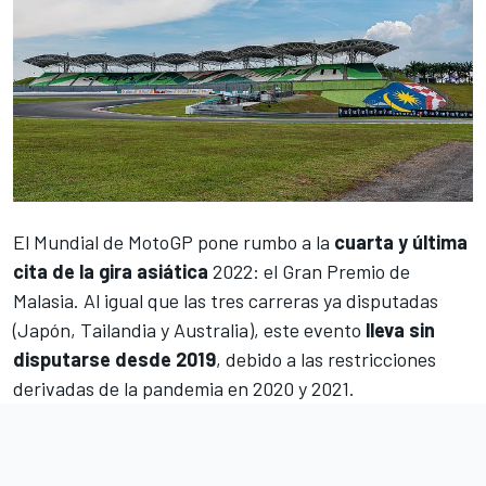
El Mundial de
MotoGP
pone rumbo a la
cuarta y última
cita de la gira asiática
2022: el
Gran Premio de
Malasi
a. Al igual que las tres carreras ya disputadas
(
Japón
,
Tailandia
y
Australia
), este evento
lleva sin
disputarse desde 2019
, debido a las restricciones
derivadas de la pandemia en 2020 y 2021.