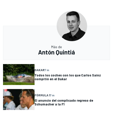
Más de
Antón Quintiá
DAKAR
7 m
Todos los coches con los que Carlos Sainz
compitió en el Dakar
FÓRMULA 1
7 m
El anuncio del complicado regreso de
Schumacher a la F1