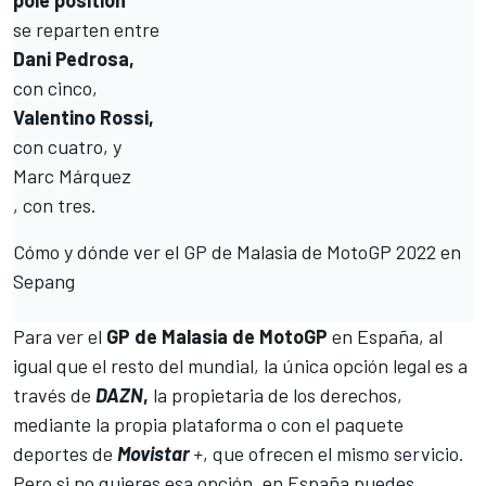
se reparten entre
Dani Pedrosa,
con cinco,
Valentino Rossi,
con cuatro, y
Marc Márquez
, con tres.
Cómo y dónde ver el GP de Malasia de MotoGP 2022 en
Sepang
Para ver el
GP de Malasia de MotoGP
en España, al
igual que el resto del mundial, la única opción legal es a
través de
DAZN
,
la propietaria de los derechos,
mediante la propia plataforma o con el paquete
deportes de
Movistar
+
, que ofrecen el mismo servicio.
Pero si no quieres esa opción, en España puedes