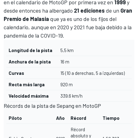
en el calendario de MotoGP por primera vez en
1999
y
desde entonces ha albergado
21 ediciones
de un
Gran
Premio de Malasia
que ya es uno de los fijos del
calendario, aunque en 2020 y 2021 fue baja debido a la
pandemia de la COVID-19.
Longitud de la pista
5,5 km
Anchura de la pista
16 m
Curvas
15 (10 a derechas, 5 a izquierdas)
Recta más larga
920 m
Velocidad máxima
339.6 km/h
Récords de la pista de Sepang en MotoGP
Piloto
Año
Récord
Tiempo
Récord
absoluto y