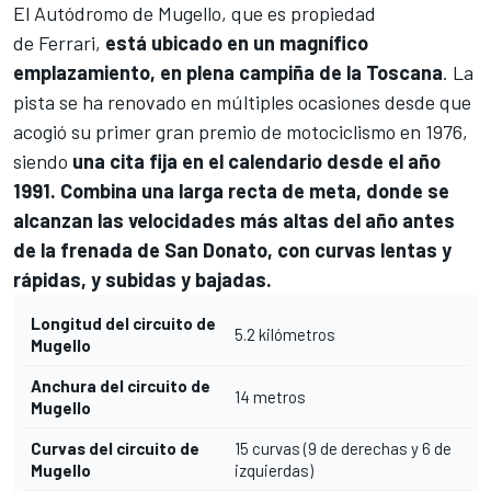
El
Autódromo de Mugello
, que es propiedad
de Ferrari,
está ubicado en un magnífico
emplazamiento, en plena campiña de la Toscana
. La
pista se ha renovado en múltiples ocasiones desde que
acogió su primer gran premio de motociclismo en 1976,
siendo
una cita fija en el calendario desde el año
1991. Combina una larga recta de meta, donde se
alcanzan las velocidades más altas del año antes
de la frenada de San Donato, con curvas lentas y
rápidas, y subidas y bajadas.
Longitud del circuito de
5.2 kilómetros
Mugello
Anchura del circuito de
14 metros
Mugello
Curvas del circuito de
15 curvas (9 de derechas y 6 de
Mugello
izquierdas)