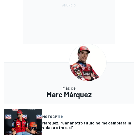
Más de
Marc Márquez
MOTOGP
17 h
Márquez: "Ganar otro título no me cambiará la
vida; a otros, sí"