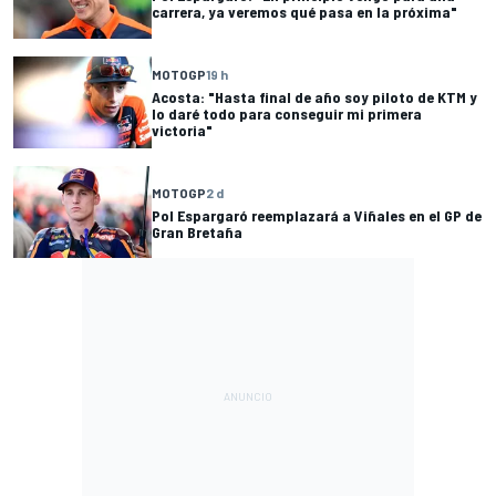
carrera, ya veremos qué pasa en la próxima"
MOTOGP
19 h
Acosta: "Hasta final de año soy piloto de KTM y
lo daré todo para conseguir mi primera
victoria"
MOTOGP
2 d
Pol Espargaró reemplazará a Viñales en el GP de
Gran Bretaña