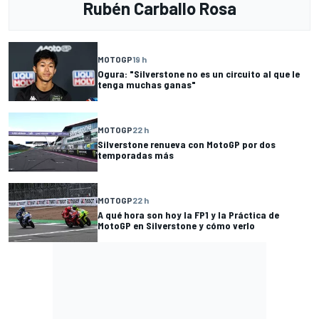
Rubén Carballo Rosa
MOTOGP
19 h
Ogura: "Silverstone no es un circuito al que le
tenga muchas ganas"
MOTOGP
22 h
Silverstone renueva con MotoGP por dos
temporadas más
MOTOGP
22 h
A qué hora son hoy la FP1 y la Práctica de
MotoGP en Silverstone y cómo verlo