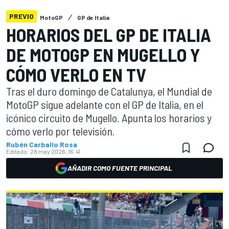
PREVIO
MotoGP
GP de Italia
HORARIOS DEL GP DE ITALIA
DE MOTOGP EN MUGELLO Y
CÓMO VERLO EN TV
Tras el duro domingo de Catalunya, el Mundial de
MotoGP sigue adelante con el GP de Italia, en el
icónico circuito de Mugello. Apunta los horarios y
cómo verlo por televisión.
Rubén Carballo Rosa
Editado:
28 may 2026, 16:41
AÑADIR COMO FUENTE PRINCIPAL