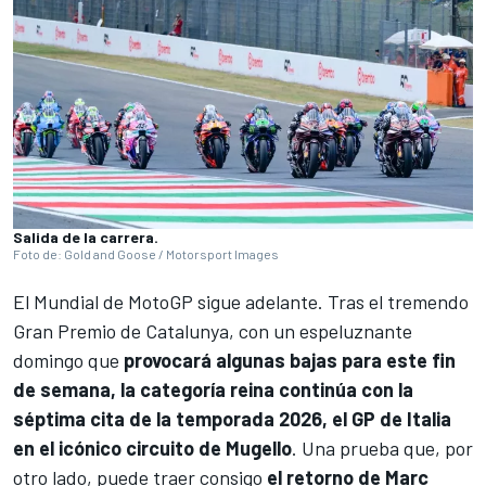
Salida de la carrera.
Foto de: Gold and Goose / Motorsport Images
El
Mundial de MotoGP
sigue adelante. Tras el tremendo
Gran Premio de Catalunya, con un espeluznante
domingo que
provocará algunas bajas para este fin
de semana, la categoría reina continúa con la
séptima cita de la temporada 2026, el GP de Italia
en el icónico circuito de Mugello
. Una prueba que, por
otro lado, puede traer consigo
el retorno de
Marc