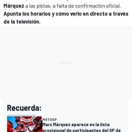
Márquez
a las pistas, a falta de confirmación oficial.
Apunta los horarios y cómo verlo en directo a través
de la televisión.
Recuerda:
MOTOGP
Marc Márquez aparece en la lista
provisional de participantes del GP de