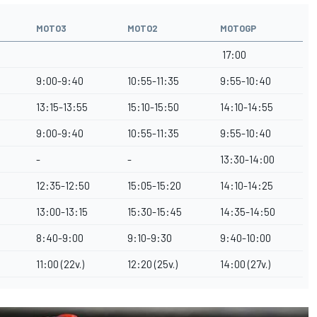
MOTO3
MOTO2
MOTOGP
17:00
9:00-9
:40
10:55-
11:35
9:55-
10:40
13:15-13
:55
15:10-15
:50
14:10-14
:55
9:00-9
:40
10:55-
11:35
9:55-
10:40
-
-
13:30-14
:00
12:35-12:50
15:05-15:20
14:10-14
:25
13:00-13:15
15:30-15:45
14:35-14
:50
8:40-9
:00
9:10-9
:30
9:40-
10:00
11:00 (22v.)
12:20 (25v.)
14:00 (27v.)