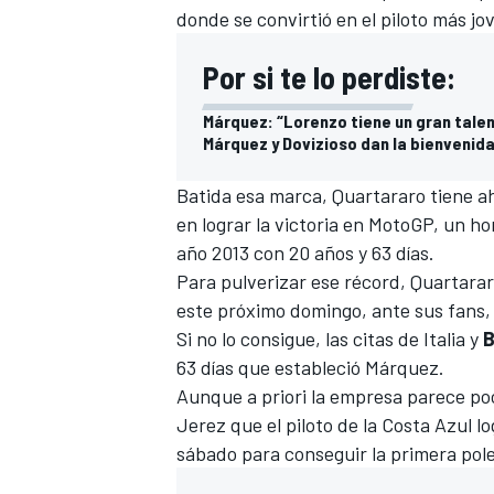
donde se convirtió en el piloto más jo
Por si te lo perdiste:
Márquez: “Lorenzo tiene un gran talen
Márquez y Dovizioso dan la bienvenida a
Batida esa marca, Quartararo tiene aho
en lograr la victoria en MotoGP, un 
año 2013 con 20 años y 63 días.
Para pulverizar ese récord, Quartarar
este próximo domingo, ante sus fans, 
Si no lo consigue, las citas de Italia y
B
63 días que estableció Márquez.
Aunque a priori la empresa parece p
Jerez que el piloto de la Costa Azul log
sábado para conseguir la primera pol