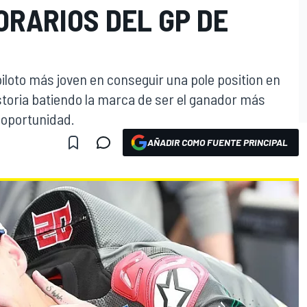
ORARIOS DEL GP DE
piloto más joven en conseguir una pole position en
storia batiendo la marca de ser el ganador más
 oportunidad.
AÑADIR COMO FUENTE PRINCIPAL