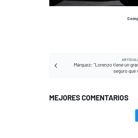
Compa
ARTÍCUL
Márquez: “Lorenzo tiene un gran
seguro que v
MEJORES COMENTARIOS