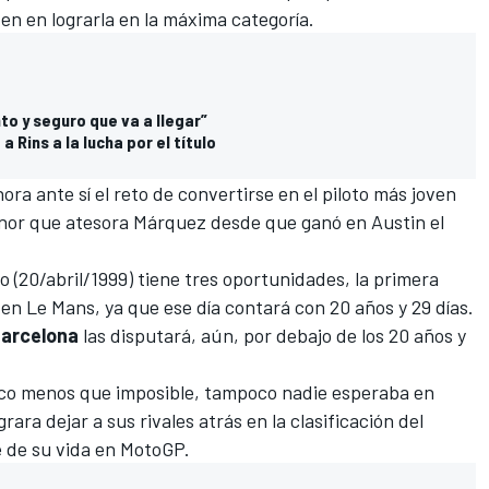
ven en lograrla en la máxima categoría.
to y seguro que va a llegar”
 Rins a la lucha por el título
ra ante sí el reto de convertirse en el piloto más joven
honor que atesora Márquez desde que ganó en Austin el
o (20/abril/1999) tiene tres oportunidades, la primera
en Le Mans, ya que ese día contará con 20 años y 29 días.
arcelona
las disputará, aún, por debajo de los 20 años y
oco menos que imposible, tampoco nadie esperaba en
rara dejar a sus rivales atrás en la clasificación del
e de su vida en MotoGP.