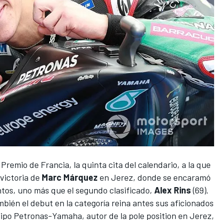
Premio de Francia, la quinta cita del calendario, a la que
victoria de
Marc Márquez
en Jerez, donde se encaramó
ntos, uno más que el segundo clasificado,
Alex Rins
(69).
mbién el debut en la categoría reina antes sus aficionados
equipo Petronas-Yamaha, autor de
la pole position en Jerez
,