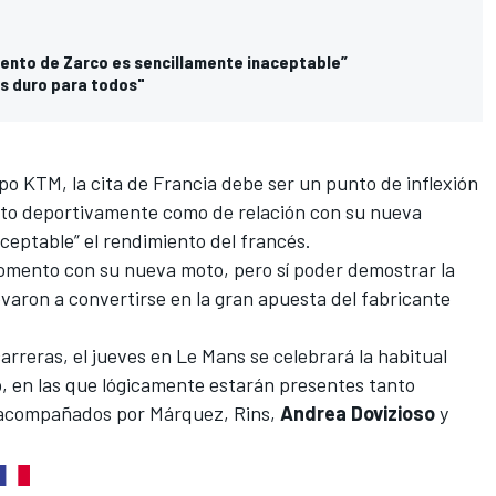
miento de Zarco es sencillamente inaceptable”
es duro para todos"
uipo KTM, la cita de Francia debe ser un punto de inflexión
nto deportivamente como de relación con su nueva
aceptable”
el rendimiento del francés.
omento con su nueva moto, pero sí poder demostrar la
levaron a convertirse en la gran apuesta del fabricante
arreras, el jueves en Le Mans se celebrará la habitual
o, en las que lógicamente estarán presentes tanto
 acompañados por Márquez, Rins,
Andrea Dovizioso
y