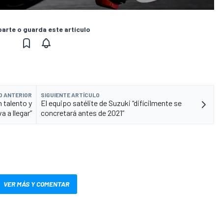
rte o guarda este artículo
O ANTERIOR
SIGUIENTE ARTÍCULO
 talento y
El equipo satélite de Suzuki “difícilmente se
a a llegar”
concretará antes de 2021”
VER MÁS Y COMENTAR