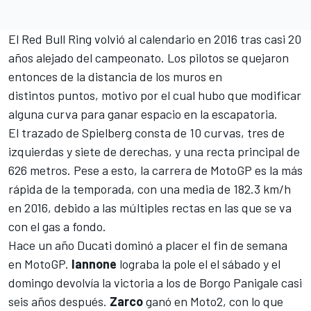
El Red Bull Ring volvió al calendario en 2016 tras casi 20
años alejado del campeonato. Los pilotos se quejaron
entonces de la
distancia de los muros
en
distintos puntos, motivo por el cual hubo que modificar
alguna curva para ganar espacio en la escapatoria.
El trazado de Spielberg consta de 10 curvas, tres de
izquierdas y siete de derechas, y una recta principal de
626 metros. Pese a esto, la carrera de MotoGP es la más
rápida de la temporada, con una media de 182.3 km/h
en 2016, debido a las múltiples rectas en las que se va
con el gas a fondo.
Hace un año Ducati dominó a placer el fin de semana
en
MotoGP
.
Iannone
lograba la pole el el sábado y el
domingo devolvía la victoria a los de Borgo Panigale casi
seis años después.
Zarco
ganó en
Moto2
, con lo que