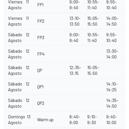
Viernes 11
9:00-
10:55-
9:55-
FP1
Agosto
9:40
11:40
10:40
Viernes 11
13:10-
15:05-
14:05-
FP2
Agosto
13:50
15:50
14:50
Sábado 12
9:00-
10:55-
9:55-
FP3
Agosto
9:40
11:40
10:40
Sábado 12
13:30-
FP4
Agosto
14:00
Sábado 12
12:35-
15:05-
QP
Agosto
13:15
15:50
Sábado 12
14:10-
QP1
Agosto
14:25
Sábado 12
14:35-
QP2
Agosto
14:50
Domingo 13
8:40-
9:10-
9:40-
Warm up
Agosto
9:00
9:30
10:00