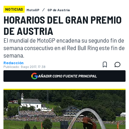
NOTICIAS
MotoGP
GP de Austria
HORARIOS DEL GRAN PREMIO
DE AUSTRIA
El mundial de MotoGP encadena su segundo fin de
semana consecutivo en el Red Bull Ring este fin de
semana.
Redacción
Publicado:
9 ago 2017, 17:38
AÑADIR COMO FUENTE PRINCIPAL