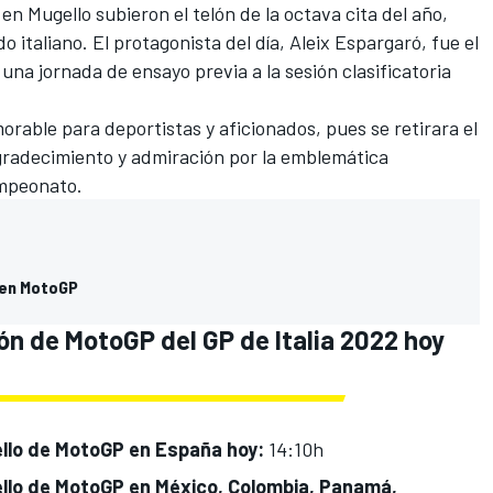
en Mugello subieron el telón de la octava cita del año,
 italiano. El protagonista del día,
Aleix Espargaró
, fue el
n
una jornada de ensayo previa a la sesión clasificatoria
orable para deportistas y aficionados, pues
se retirara el
agradecimiento y admiración por la emblemática
campeonato.
 en MotoGP
ión de MotoGP del GP de Italia 2022 hoy
gello de MotoGP en España hoy:
14:10h
gello de MotoGP en México, Colombia, Panamá,