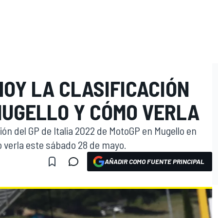
HOY LA CLASIFICACIÓN
MUGELLO Y CÓMO VERLA
ción del GP de Italia 2022 de MotoGP en Mugello en
 verla este sábado 28 de mayo.
AÑADIR COMO FUENTE PRINCIPAL