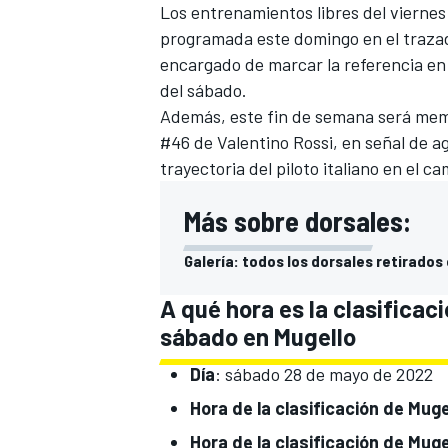
Los entrenamientos libres del viernes 
programada este domingo en el trazado
encargado de marcar la referencia e
del sábado.
Además, este fin de semana será mem
#46 de Valentino Rossi
, en señal de 
trayectoria del piloto italiano en el 
Más sobre dorsales:
Galería: todos los dorsales retirados
A qué hora es la clasificac
sábado en Mugello
Día
: sábado 28 de mayo de 2022
Hora de la clasificación de Mu
Hora de la clasificación de Mu