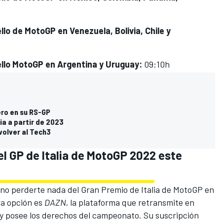
llo de MotoGP en Venezuela, Bolivia, Chile y
gello MotoGP en Argentina y Uruguay:
09:10h
ero en su RS-GP
ia a partir de 2023
volver al Tech3
el GP de Italia de MotoGP 2022 este
 no perderte nada del Gran Premio de Italia de MotoGP en
ra opción es
DAZN,
la plataforma que retransmite en
 y posee los derechos del campeonato. Su suscripción