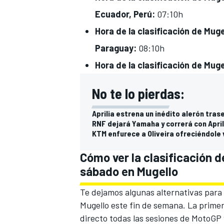
Ecuador, Perú:
07:10h
Hora de la clasificación de Muge
Paraguay:
08:10h
Hora de la clasificación de Mu
No te lo pierdas:
Aprilia estrena un inédito alerón tras
RNF dejará Yamaha y correrá con April
MÁS CATEGORÍAS
KTM enfurece a Oliveira ofreciéndole 
Cómo ver la clasificación d
sábado en Mugello
Te dejamos algunas alternativas para
Mugello este fin de semana. La prime
directo todas las sesiones de MotoGP