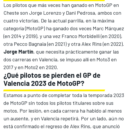
Los pilotos que más veces han ganado en MotoGP en
Cheste son
Jorge Lorenzo
y
Dani Pedrosa
, ambos con
cuatro victorias. De la actual parrilla, en la máxima
categoría (MotoGP) ha ganado dos veces
Marc Márquez
(en 2014 y 2019), y una vez
Franco Morbidelli
(en 2020),
otra
Pecco Bagnaia
(en 2021) y otra
Alex Rins
(en 2022).
Jorge Martín
, que necesita prácticamente ganar las
dos carreras en Valencia, se impuso allí en Moto3 en
2017 y en Moto2 en 2020.
¿Qué pilotos se pierden el GP de
Valencia 2023 de MotoGP?
Estamos a punto de completar toda la temporada 2023
de MotoGP sin todos los pilotos titulares sobre sus
motos. Por lesión, en cada carrera ha habido al menos
un ausente, y en Valencia repetirá. Por un lado, aún no
está confirmado el regreso de Alex Rins, que anunció