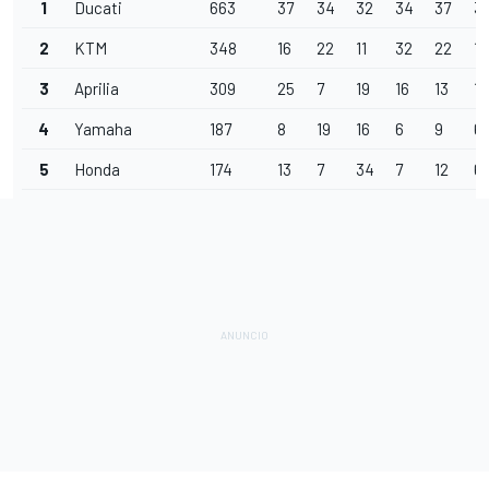
1
Ducati
663
37
34
32
34
37
3
2
KTM
348
16
22
11
32
22
15
3
Aprilia
309
25
7
19
16
13
12
4
Yamaha
187
8
19
16
6
9
6
5
Honda
174
13
7
34
7
12
6