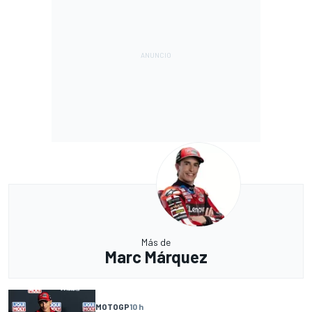
Más de
Marc Márquez
MOTOGP
10 h