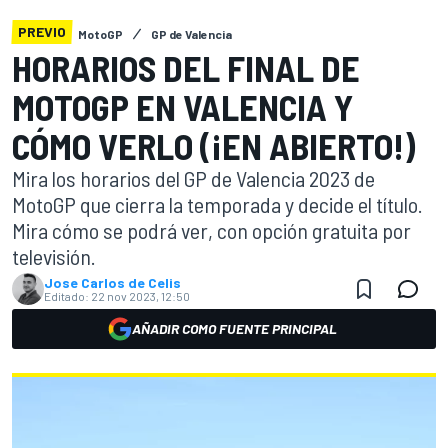
PREVIO
MotoGP
GP de Valencia
HORARIOS DEL FINAL DE
MOTOGP EN VALENCIA Y
CÓMO VERLO (¡EN ABIERTO!)
Mira los horarios del GP de Valencia 2023 de
MotoGP que cierra la temporada y decide el título.
Mira cómo se podrá ver, con opción gratuita por
televisión.
Jose Carlos de Celis
Editado:
22 nov 2023, 12:50
AÑADIR COMO FUENTE PRINCIPAL