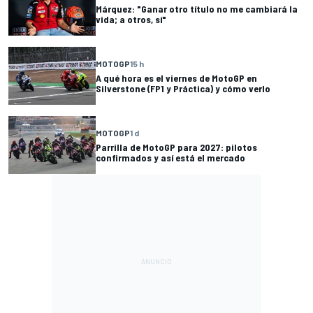
Márquez: "Ganar otro título no me cambiará la
vida; a otros, sí"
MOTOGP
15 h
A qué hora es el viernes de MotoGP en
Silverstone (FP1 y Práctica) y cómo verlo
MOTOGP
1 d
Parrilla de MotoGP para 2027: pilotos
confirmados y así está el mercado