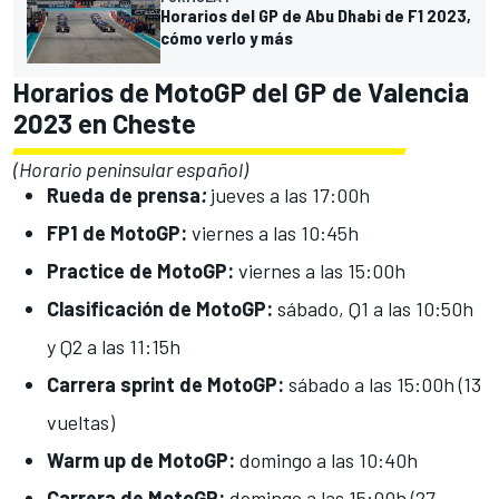
Horarios del GP de Abu Dhabi de F1 2023,
cómo verlo y más
Horarios de MotoGP del GP de Valencia
2023 en Cheste
(Horario peninsular español)
Rueda de prensa
:
jueves a las 17:00h
FP1 de MotoGP:
viernes a las 10:45h
Practice de MotoGP:
viernes a las 15:00h
Clasificación de MotoGP:
sábado, Q1 a las 10:50h
y Q2 a las 11:15h
Carrera sprint de MotoGP:
sábado a las 15:00h (13
vueltas)
Warm up de MotoGP:
domingo a las 10:40h
Carrera de MotoGP:
domingo a las 15:00h (27