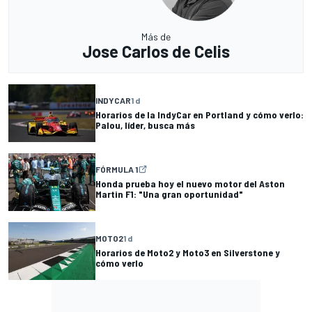
Más de
Jose Carlos de Celis
INDYCAR
1 d
Horarios de la IndyCar en Portland y cómo verlo:
Palou, líder, busca más
FÓRMULA 1
Honda prueba hoy el nuevo motor del Aston
Martin F1: "Una gran oportunidad"
MOTO2
1 d
Horarios de Moto2 y Moto3 en Silverstone y
cómo verlo