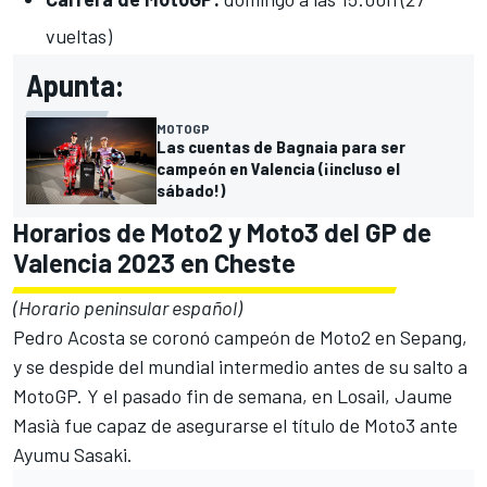
vueltas)
Apunta:
MOTOGP
Las cuentas de Bagnaia para ser
campeón en Valencia (¡incluso el
sábado!)
Horarios de Moto2 y Moto3 del GP de
Valencia 2023 en Cheste
(Horario peninsular español)
Pedro Acosta se coronó campeón de Moto2 en Sepang
,
y se despide del mundial intermedio antes de su salto a
MotoGP. Y el pasado fin de semana, en Losail,
Jaume
Masià
fue capaz de
asegurarse el título de Moto3
ante
Ayumu Sasaki
.