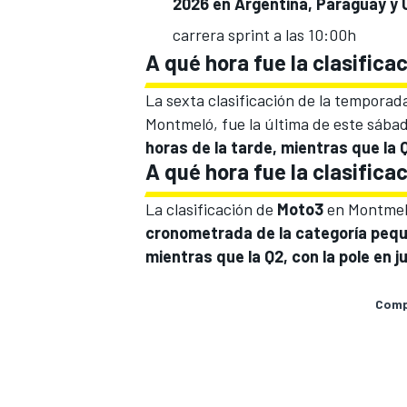
2026 en
Argentina, Paraguay y 
carrera sprint a las 10:00h
A qué hora fue la clasific
La sexta clasificación de la tempora
Montmeló, fue la última de este sába
horas de la tarde, mientras que la 
A qué hora fue la clasific
La clasificación de
Moto3
en Montmeló
cronometrada de la categoría peque
mientras que la Q2, con la pole en ju
Compa