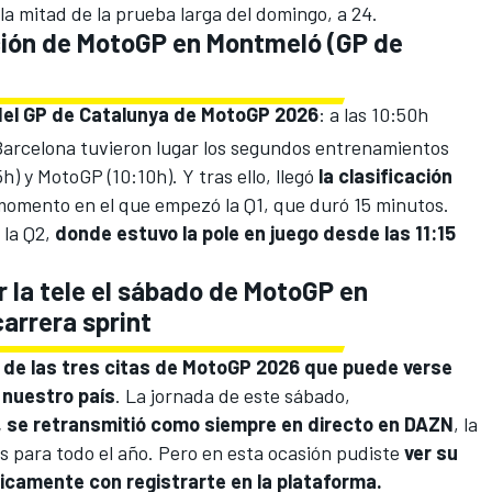
 la mitad de la prueba larga del domingo, a 24.
ación de MotoGP en Montmeló (GP de
 del GP de Catalunya de MotoGP 2026
: a las 10:50h
 Barcelona tuvieron lugar los segundos entrenamientos
h) y MotoGP (10:10h). Y tras ello, llegó
la clasificación
momento en el que empezó la Q1, que duró 15 minutos.
 la Q2,
donde estuvo la pole en juego desde las 11:15
r la tele el sábado de MotoGP en
carrera sprint
 de las tres citas de MotoGP 2026 que puede verse
n nuestro país
. La jornada de este sábado,
nt, se retransmitió como siempre en directo en DAZN
, la
s para todo el año. Pero en esta ocasión pudiste
ver su
nicamente con registrarte en la plataforma.