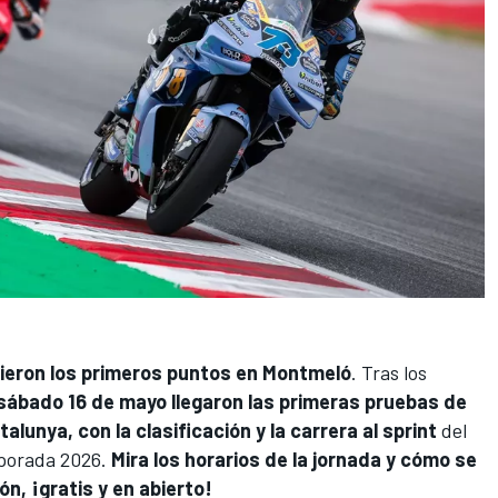
ieron los primeros puntos en Montmeló
. Tras los
sábado 16 de mayo llegaron las primeras pruebas de
alunya, con la clasificación y la carrera al sprint
del
mporada 2026.
Mira los horarios de la jornada y cómo se
ón, ¡gratis y en abierto!