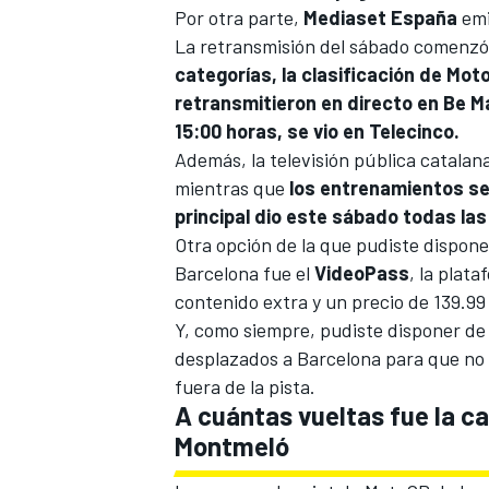
Por otra parte,
Mediaset España
emi
La retransmisión del sábado comenzó
categorías, la clasificación de Mo
retransmitieron en directo en Be Mad
15:00 horas, se vio en Telecinco.
Además, la televisión pública catalan
mientras que
los entrenamientos se 
principal dio este sábado todas las
Otra opción de la que pudiste disponer,
Barcelona fue el
VideoPass
, la plat
contenido extra y un precio de 139.9
Y, como siempre, pudiste disponer d
desplazados a Barcelona para que no 
fuera de la pista.
A cuántas vueltas fue la c
Montmeló