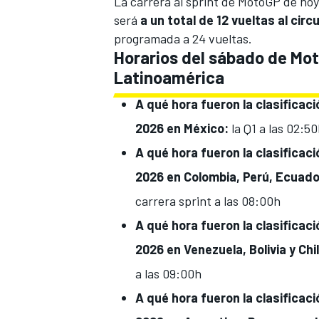
La carrera al sprint de MotoGP de hoy
será
a un total de 12 vueltas al cir
programada a 24 vueltas.
Horarios del sábado de Mo
Latinoamérica
A qué hora fueron la clasificac
2026 en
México:
la Q1 a las 02:50
A qué hora fueron la clasificac
2026 en Colombia, Perú, Ecuad
carrera sprint a las 08:00h
A qué hora fueron la clasificac
2026 en V
enezuela, Bolivia y Chi
a las 09:00h
A qué hora fueron la clasificac