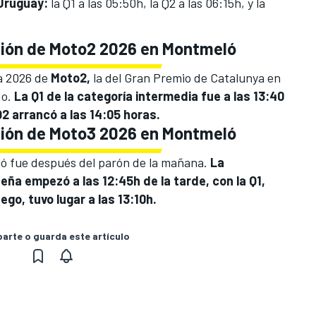
Uruguay:
la Q1 a las 05:50h, la Q2 a las 06:15h, y la
ación de Moto2 2026 en Montmeló
da 2026 de
Moto2
,
la del Gran Premio de Catalunya en
do.
La Q1 de la categoría intermedia fue a las 13:40
Q2 arrancó a las 14:05 horas.
ación de Moto3 2026 en Montmeló
 fue después del parón de la mañana.
La
ña empezó a las 12:45h de la tarde, con la Q1,
ego, tuvo lugar a las 13:10h.
rte o guarda este artículo