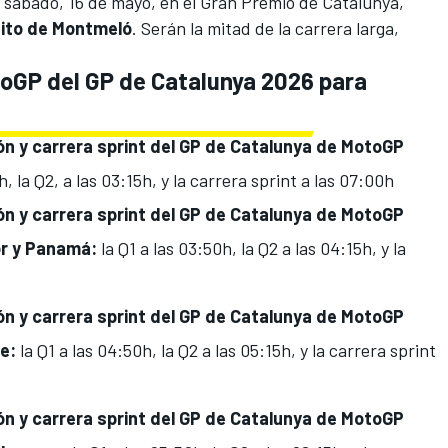
 sábado, 16 de mayo, en el Gran Premio de Catalunya,
cuito de Montmeló
. Serán la mitad de la carrera larga,
toGP del GP de Catalunya 2026 para
ión y carrera sprint del GP de Catalunya de
MotoGP
h, la Q2, a las 03:15h, y la carrera sprint a las 07:00h
ión y carrera sprint del GP de Catalunya de MotoGP
or y Panamá:
la Q1 a las 03:50h, la Q2 a las 04:15h, y la
ión y carrera sprint del GP de Catalunya de MotoGP
le:
la Q1 a las 04:50h, la Q2 a las 05:15h, y la carrera sprint
ión y carrera sprint del GP de Catalunya de MotoGP