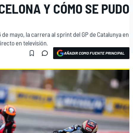
CELONA Y CÓMO SE PUDO
 de mayo, la carrera al sprint del GP de Catalunya en
recto en televisión.
AÑADIR COMO FUENTE PRINCIPAL