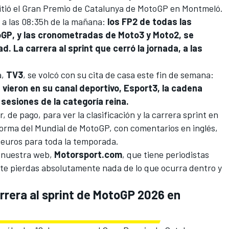
tió el Gran Premio de Catalunya
de MotoGP en Montmeló.
 a las 08:35h de la mañana:
los FP2 de todas las
toGP, y las cronometradas de Moto3 y Moto2, se
. La carrera al sprint que cerró la jornada, a las
a,
TV3
, se volcó con su cita de casa este fin de semana:
vieron en su canal deportivo, Esport3, la cadena
 sesiones de la categoría reina.
 de pago, para ver la clasificación y la carrera sprint en
aforma del Mundial de MotoGP, con comentarios en inglés,
9 euros para toda la temporada.
e nuestra web,
Motorsport.com
, que tiene periodistas
te pierdas absolutamente nada de lo que ocurra dentro y
arrera al sprint de MotoGP 2026 en