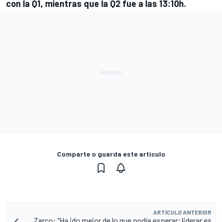
con la Q1, mientras que la Q2 fue a las 13:10h.
Comparte o guarda este artículo
ARTÍCULO ANTERIOR
Zarco: "Ha ido mejor de lo que podía esperar; liderar es