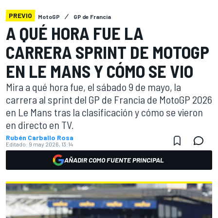
PREVIO
MotoGP
GP de Francia
A QUÉ HORA FUE LA
CARRERA SPRINT DE MOTOGP
EN LE MANS Y CÓMO SE VIO
Mira a qué hora fue, el sábado 9 de mayo, la
carrera al sprint del GP de Francia de MotoGP 2026
en Le Mans tras la clasificación y cómo se vieron
en directo en TV.
Rubén Carballo Rosa
Editado:
9 may 2026, 13:14
AÑADIR COMO FUENTE PRINCIPAL