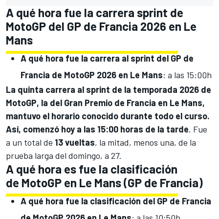
A qué hora fue la carrera sprint de
MotoGP del GP de Francia 2026 en Le
Mans
A qué hora fue la carrera al sprint del GP de
Francia de MotoGP 2026 en Le Mans
: a las 15:00h
La quinta carrera al sprint de la temporada 2026 de
MotoGP
, la del Gran Premio de Francia en Le Mans,
mantuvo el horario conocido durante todo el curso.
Así, comenzó hoy a las 15:00 horas de la tarde
. Fue
a un total de
13 vueltas
, la mitad, menos una, de la
prueba larga del domingo, a 27.
A qué hora es fue la clasificación
de MotoGP en Le Mans (GP de Francia)
A qué hora fue la clasificación del GP de Francia
de MotoGP 2026 en Le Mans
: a las 10:50h