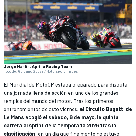
Jorge Martín, Aprilia Racing Team
Foto de: Gold and Goose / Motorsport Images
El
Mundial de MotoGP
estaba preparado para disputar
una jornada llena de acción en uno de los grandes
templos del mundo del motor. Tras los primeros
entrenamientos de este viernes,
el
Circuito Bugatti de
Le Mans
acogió el sábado, 9 de mayo, la quinta
carrera al sprint de la temporada 2026 tras la
clasificación,
en un día que finalmente no estuvo