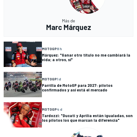
Más de
Marc Márquez
MOTOGP
8 h
Márquez: "Ganar otro título no me cambiará la
vida; a otros, sí"
MOTOGP
1 d
Parrilla de MotoGP para 2027: pilotos
confirmados y así está el mercado
MOTOGP
4 d
Tardozzi: "Ducati y Aprilia están igualadas, son
los pilotos los que marcan la diferencia"