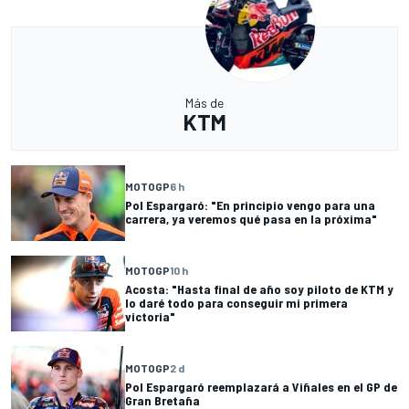
Más de
KTM
MOTOGP
6 h
Pol Espargaró: "En principio vengo para una
carrera, ya veremos qué pasa en la próxima"
MOTOGP
10 h
Acosta: "Hasta final de año soy piloto de KTM y
lo daré todo para conseguir mi primera
victoria"
MOTOGP
2 d
Pol Espargaró reemplazará a Viñales en el GP de
Gran Bretaña