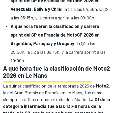
sprint del GP de Francia de MotoGP 2026 en
V
enezuela, Bolivia y Chile:
la Q1 a las 04:50h, la Q2
a las 05:15h, y la carrera sprint a las 09:00h
A qué hora fueron la clasificación y carrera
sprint del GP de Francia de MotoGP 2026 en
Argentina, Paraguay y Uruguay:
la Q1 a las
05:50h, la Q2 a las 06:15h, y la carrera sprint a las
10:00h
A qué hora fue la clasificación de Moto2
2026 en Le Mans
La quinta clasificación de la temporada 2026 de
Moto2
,
la del Gran Premio de Francia en Le Mans, fue como
siempre la última cronometrada del sábado.
La Q1 de la
categoría intermedia fue a las 13:40 horas de la