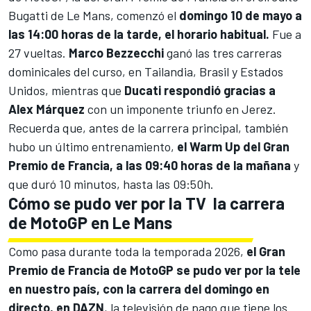
Bugatti de Le Mans, comenzó el
domingo 10 de mayo a
las 14:00 horas de la tarde, el horario habitual.
Fue a
27 vueltas.
Marco Bezzecchi
ganó las tres carreras
dominicales del curso, en Tailandia, Brasil y Estados
Unidos, mientras que
Ducati
respondió gracias a
Alex Márquez
con un imponente triunfo en Jerez.
Recuerda que, antes de la carrera principal, también
hubo un último entrenamiento,
el Warm Up del Gran
Premio de Francia, a las 09:40 horas de la mañana
y
que duró 10 minutos, hasta las 09:50h.
Cómo se pudo ver por la TV la carrera
de MotoGP en Le Mans
Como pasa durante toda la temporada 2026,
el Gran
Premio de Francia de MotoGP se pudo ver por la tele
en nuestro país, con la carrera del domingo
en
directo, en DAZN
, la televisión de pago que tiene los