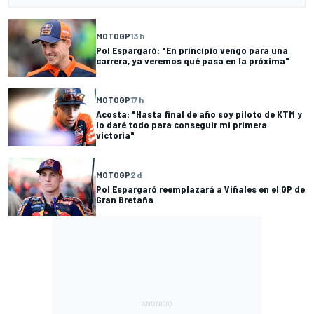
MOTOGP
13 h
Pol Espargaró: "En principio vengo para una
carrera, ya veremos qué pasa en la próxima"
MOTOGP
17 h
Acosta: "Hasta final de año soy piloto de KTM y
lo daré todo para conseguir mi primera
victoria"
MOTOGP
2 d
Pol Espargaró reemplazará a Viñales en el GP de
Gran Bretaña