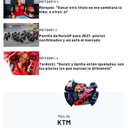
MOTOGP
15 h
Márquez: "Ganar otro título no me cambiará la
vida; a otros, sí"
MOTOGP
1 d
Parrilla de MotoGP para 2027: pilotos
confirmados y así está el mercado
MOTOGP
4 d
Tardozzi: "Ducati y Aprilia están igualadas, son
los pilotos los que marcan la diferencia"
Más de
KTM