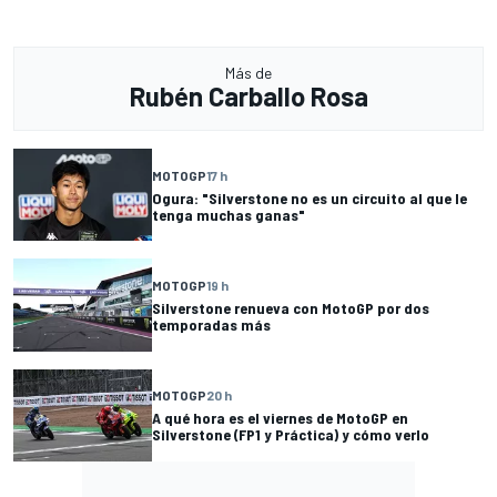
Más de
Rubén Carballo Rosa
MOTOGP
17 h
Ogura: "Silverstone no es un circuito al que le
tenga muchas ganas"
MOTOGP
19 h
Silverstone renueva con MotoGP por dos
temporadas más
MOTOGP
20 h
A qué hora es el viernes de MotoGP en
Silverstone (FP1 y Práctica) y cómo verlo