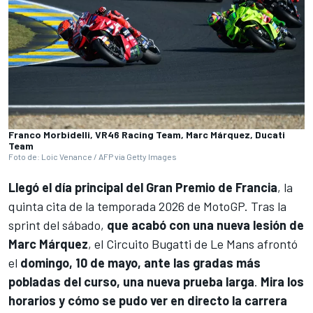
Franco Morbidelli, VR46 Racing Team, Marc Márquez, Ducati
Team
Foto de: Loic Venance / AFP via Getty Images
Llegó el día principal del Gran Premio de Francia
, la
quinta cita de la temporada 2026 de
MotoGP
. Tras la
sprint del sábado,
que acabó con una nueva lesión de
Marc Márquez
, el Circuito Bugatti de Le Mans afrontó
el
domingo, 10 de mayo, ante las gradas más
pobladas del curso, una nueva prueba larga
.
Mira los
horarios y cómo se pudo ver en directo la carrera