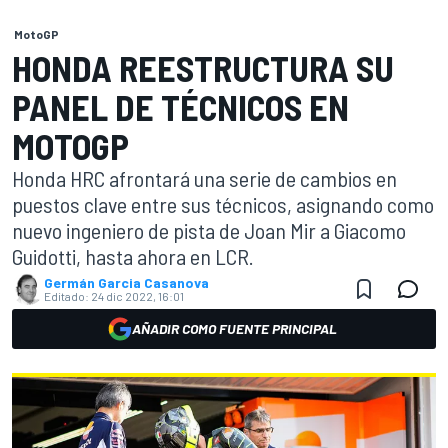
MotoGP
HONDA REESTRUCTURA SU
PANEL DE TÉCNICOS EN
MOTOGP
Honda HRC afrontará una serie de cambios en
puestos clave entre sus técnicos, asignando como
nuevo ingeniero de pista de Joan Mir a Giacomo
Guidotti, hasta ahora en LCR.
Germán Garcia Casanova
Editado:
24 dic 2022, 16:01
AÑADIR COMO FUENTE PRINCIPAL