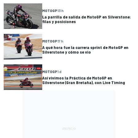
MOTOGP
13 h
La parrilla de salida de MotoGP en Silverstone:
filas y posiciones
MOTOGP
17 h
A qué hora fue la carrera sprint de MotoGP en
Silverstone y cómo se vio
MOTOGP
1 d
Así vivimos la Práctica de MotoGP en
Silverstone (Gran Bretaña), con Live Timing