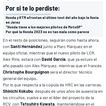
Por si te lo perdiste:
Honda y KTM afrontan el último test del año bajo la lluvia
en Jerez
"Honda tiene a los mejores pilotos de MotoGP"
Por qué la Honda 2023 no es tan mala como parece
En el resto de posiciones, seguirán como hasta ahora,
con
Santi Hernández
junto a
Marc Márquez
en el
equipo oficial, mientras que el nuevo piloto de LCR,
Alex Rins
, estará con
David Garcia
, que ya estuvo el
año pasado con
Alex Márquez
, mientras que el francés
Christophe Bourguignon
será el director técnico
general del equipo..
Por lo que respecta a la cúpula de HRC en las carreras,
Shinichi Kokubu
, después de unos años de ausencia en
los circuitos, vuelve a ser el líder del proyecto de la
RCV, con
Tetsuhiro Kuwata
, manteniéndose en el