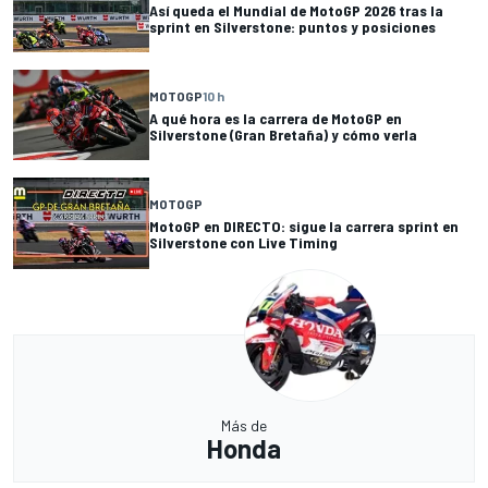
Así queda el Mundial de MotoGP 2026 tras la
sprint en Silverstone: puntos y posiciones
MOTOGP
10 h
A qué hora es la carrera de MotoGP en
Silverstone (Gran Bretaña) y cómo verla
MOTOGP
MotoGP en DIRECTO: sigue la carrera sprint en
Silverstone con Live Timing
Más de
Honda