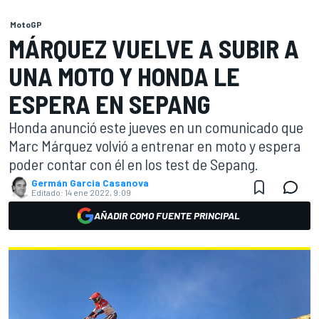
MotoGP
MÁRQUEZ VUELVE A SUBIR A
UNA MOTO Y HONDA LE
ESPERA EN SEPANG
Honda anunció este jueves en un comunicado que
Marc Márquez volvió a entrenar en moto y espera
poder contar con él en los test de Sepang.
Germán Garcia Casanova
Editado:
14 ene 2022, 9:09
AÑADIR COMO FUENTE PRINCIPAL