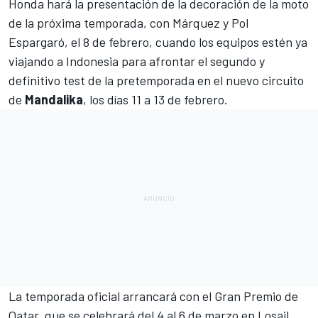
Honda hará la presentación de la decoración de la moto
de la próxima temporada, con Márquez y
Pol
Espargaró
, el 8 de febrero, cuando los equipos estén ya
viajando a Indonesia para afrontar el segundo y
definitivo test de la pretemporada en el nuevo circuito
de
Mandalika
, los días 11 a 13 de febrero.
La temporada oficial arrancará con el Gran Premio de
Qatar
, que se celebrará del 4 al 6 de marzo en Losail.