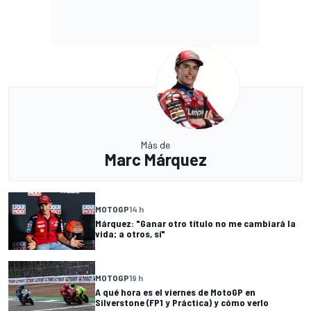
Más de
Marc Márquez
MOTOGP
14 h
Márquez: "Ganar otro título no me cambiará la
vida; a otros, sí"
MOTOGP
19 h
A qué hora es el viernes de MotoGP en
Silverstone (FP1 y Práctica) y cómo verlo