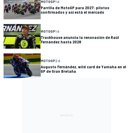
MOTOGP
1 d
Parrilla de MotoGP para 2027: pilotos
confirmados y así está el mercado
MOTOGP
1 d
Trackhouse anuncia la renovación de Raúl
Fernández hasta 2028
MOTOGP
2 d
Augusto Fernández, wild card de Yamaha en el
GP de Gran Bretaña