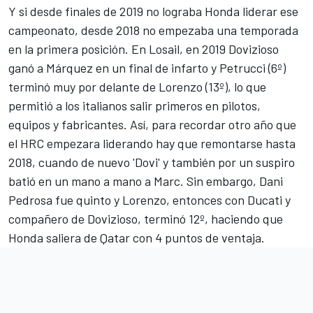
Y si desde finales de 2019 no lograba Honda liderar ese
campeonato, desde 2018 no empezaba una temporada
en la primera posición. En
Losail, en 2019 Dovizioso
ganó a Márquez en un final de infarto
y Petrucci (6º)
terminó muy por delante de Lorenzo (13º), lo que
permitió a los italianos salir primeros en pilotos,
equipos y fabricantes. Así, para recordar otro año que
el HRC empezara liderando hay que remontarse hasta
2018, cuando de nuevo 'Dovi' y también por un suspiro
batió en un mano a mano a Marc
. Sin embargo,
Dani
Pedrosa
fue quinto y Lorenzo, entonces con Ducati y
compañero de Dovizioso, terminó 12º, haciendo que
Honda saliera de Qatar con 4 puntos de ventaja.