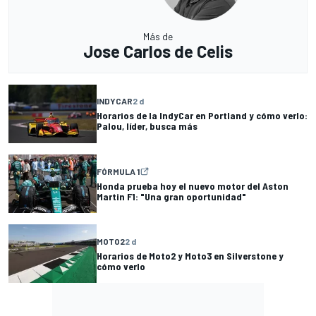
Más de
Jose Carlos de Celis
INDYCAR
2 d
Horarios de la IndyCar en Portland y cómo verlo:
Palou, líder, busca más
FÓRMULA 1
Honda prueba hoy el nuevo motor del Aston
Martin F1: "Una gran oportunidad"
MOTO2
2 d
Horarios de Moto2 y Moto3 en Silverstone y
cómo verlo