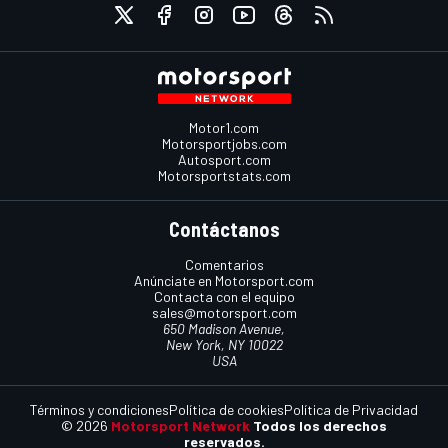
Motor1.com
Motorsportjobs.com
Autosport.com
Motorsportstats.com
Contáctanos
Comentarios
Anúnciate en Motorsport.com
Contacta con el equipo
sales@motorsport.com
650 Madison Avenue,
New York, NY 10022
USA
Términos y condiciones
Política de cookies
Política de Privacidad
© 2026
Motorsport Network
Todos los derechos
reservados.