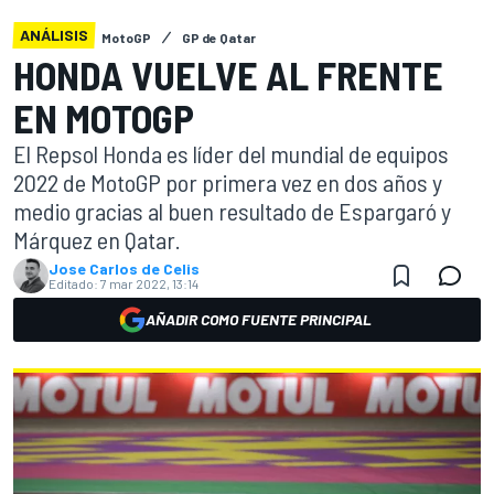
ANÁLISIS
MotoGP
GP de Qatar
HONDA VUELVE AL FRENTE
EN MOTOGP
El Repsol Honda es líder del mundial de equipos
2022 de MotoGP por primera vez en dos años y
medio gracias al buen resultado de Espargaró y
Márquez en Qatar.
Jose Carlos de Celis
Editado:
7 mar 2022, 13:14
AÑADIR COMO FUENTE PRINCIPAL