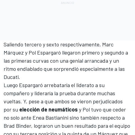
Saliendo tercero y sexto respectivamente,
Marc
Márquez
y
Pol Espargaró
llegaron primero y segundo a
las primeras curvas con una genial arrancada y un
ritmo endiablado que sorprendió especialmente a las
Ducati
.
Luego Espargaró arrebataría el liderato a su
compañero y lideraría la prueba durante muchas
vueltas. Y, pese a que ambos se vieron perjudicados
por su
elección de neumáticos
y Pol tuvo que ceder
no solo ante
Enea Bastianini
sino también respecto a
Brad Binder
, lograron un buen resultado para el equipo
con su tercera posición y la quinta de un Márquez que