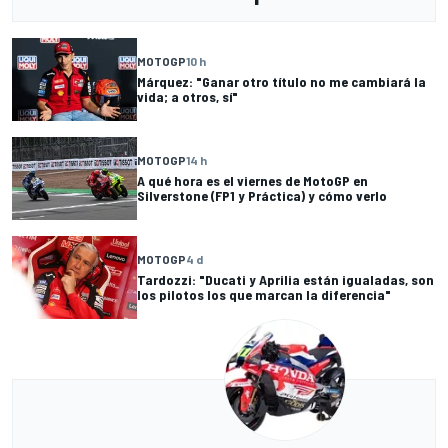
MOTOGP
10 h
Márquez: "Ganar otro título no me cambiará la
vida; a otros, sí"
MOTOGP
14 h
A qué hora es el viernes de MotoGP en
Silverstone (FP1 y Práctica) y cómo verlo
MOTOGP
4 d
Tardozzi: "Ducati y Aprilia están igualadas, son
los pilotos los que marcan la diferencia"