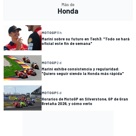
Más de
Honda
MOTOGP
11 h
Marini sobre su futuro en Tech3: "Todo se hará
oficial este fin de semana"
MOTOGP
2 d
Marini exhibe consistencia y regularidad:
"Quiero seguir siendo la Honda más rápida"
MOTOGP
5 d
Horarios de MotoGP en Silverstone, GP de Gran
Bretaña 2026, y cómo verlo