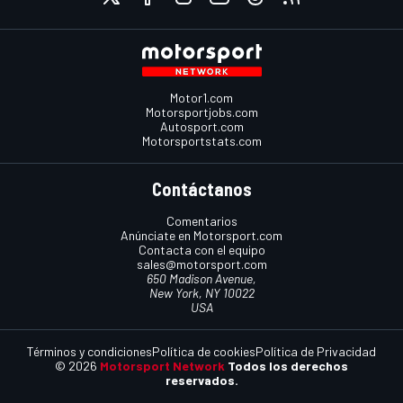
Motor1.com
Motorsportjobs.com
Autosport.com
Motorsportstats.com
Contáctanos
Comentarios
Anúnciate en Motorsport.com
Contacta con el equipo
sales@motorsport.com
650 Madison Avenue,
New York, NY 10022
USA
Términos y condiciones
Política de cookies
Política de Privacidad
© 2026
Motorsport Network
Todos los derechos
reservados.