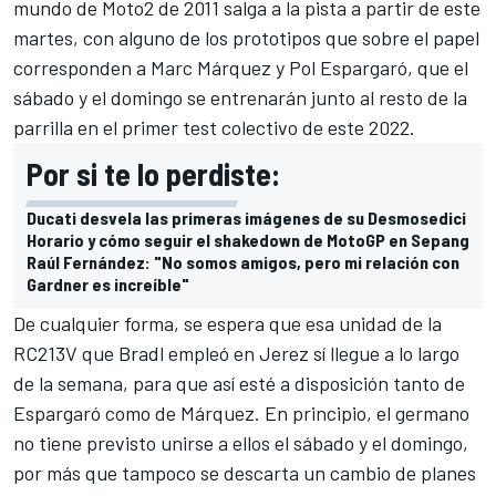
mundo de Moto2 de 2011 salga a la pista a partir de este
martes, con alguno de los prototipos que sobre el papel
corresponden a
Marc Márquez
y
Pol Espargaró
, que el
sábado y el domingo se entrenarán junto al resto de la
parrilla en el primer test colectivo de este 2022.
Por si te lo perdiste:
Ducati desvela las primeras imágenes de su Desmosedici
Horario y cómo seguir el shakedown de MotoGP en Sepang
Raúl Fernández: "No somos amigos, pero mi relación con
Gardner es increíble"
De cualquier forma, se espera que esa unidad de la
RC213V que Bradl empleó en Jerez sí llegue a lo largo
de la semana, para que así esté a disposición tanto de
Espargaró como de Márquez. En principio, el germano
no tiene previsto unirse a ellos el sábado y el domingo,
por más que tampoco se descarta un cambio de planes