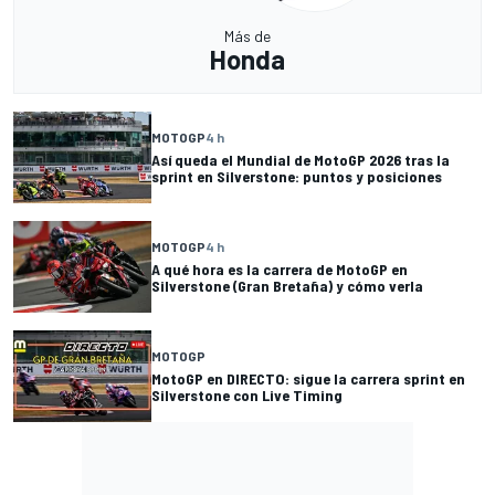
Más de
Honda
MOTOGP
4 h
Así queda el Mundial de MotoGP 2026 tras la
sprint en Silverstone: puntos y posiciones
MOTOGP
4 h
A qué hora es la carrera de MotoGP en
Silverstone (Gran Bretaña) y cómo verla
MOTOGP
MotoGP en DIRECTO: sigue la carrera sprint en
Silverstone con Live Timing