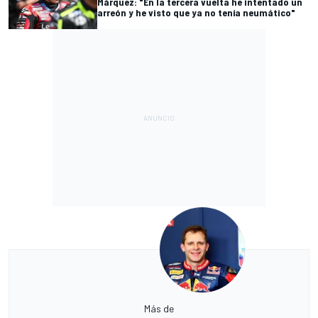
Márquez: "En la tercera vuelta he intentado un
arreón y he visto que ya no tenía neumático"
Más de