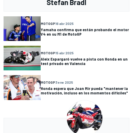
Stefan Bradl
MOTOGP
16 abr 2025
Yamaha confirma que están probando el motor
V4 en su M1 de MotoGP
MOTOGP
15 abr 2025
Aleix Espargaró vuelve a pista con Honda en un
test privado en Valencia
MOTOGP
3 ene 2025
Honda espera que Joan Mir pueda "mantener la
motivación, incluso en los momentos difíciles"