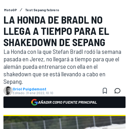
MotoGP
Test Sepang febrero
LA HONDA DE BRADL NO
LLEGA A TIEMPO PARA EL
SHAKEDOWN DE SEPANG
La Honda con la que Stefan Bradl rodó la semana
pasada en Jerez, no llegará a tiempo para que el
alemán pueda entrenarse con ella en el
shakedown que se está llevando a cabo en
Sepang.
Oriol Puigdemont
Editado:
31 ene 2022, 10:10
AÑADIR COMO FUENTE PRINCIPAL