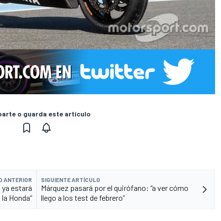
rte o guarda este artículo
O ANTERIOR
SIGUIENTE ARTÍCULO
 ya estará
Márquez pasará por el quirófano: “a ver cómo
 la Honda”
llego a los test de febrero”