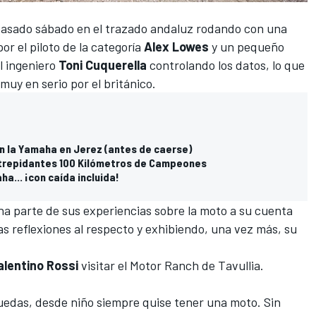
pasado sábado en el trazado andaluz
rodando con una
r el piloto de la categoría
Alex Lowes
y un pequeño
l ingeniero
Toni Cuquerella
controlando los datos, lo que
uy en serio por el británico.
on la Yamaha en Jerez (antes de caerse)
s trepidantes 100 Kilómetros de Campeones
a... ¡con caída incluida!
na parte de sus experiencias sobre la moto
a su cuenta
s reflexiones al respecto y exhibiendo, una vez más, su
alentino Rossi
visitar el Motor Ranch de Tavullia.
 ruedas, desde niño siempre quise tener una moto. Sin