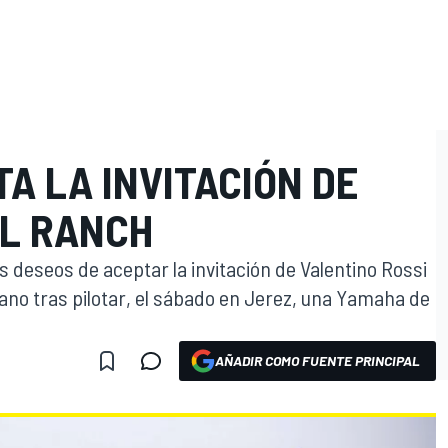
A LA INVITACIÓN DE
AL RANCH
us deseos de aceptar la invitación de Valentino Rossi
liano tras pilotar, el sábado en Jerez, una Yamaha de
AÑADIR COMO FUENTE PRINCIPAL