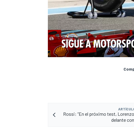
Compa
ARTÍCUL
Rossi: “En el próximo test, Lorenzo
delante con