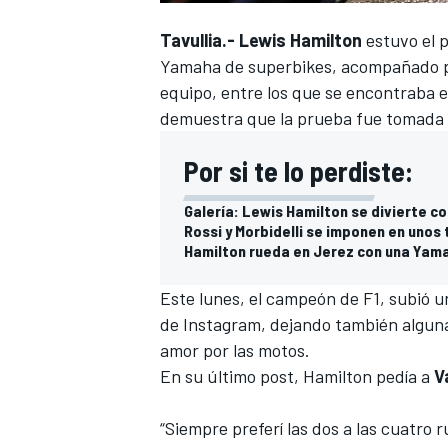
Tavullia.- Lewis Hamilton
estuvo el 
Yamaha de superbikes
, acompañado po
equipo, entre los que se encontraba e
demuestra que la prueba fue tomada m
Por si te lo perdiste:
Galería: Lewis Hamilton se divierte c
Rossi y Morbidelli se imponen en uno
Hamilton rueda en Jerez con una Yamah
Este lunes, el campeón de F1, subió u
de Instagram
, dejando también alguna
amor por las motos.
En su último post, Hamilton pedía a
V
“Siempre preferí las dos a las cuatro