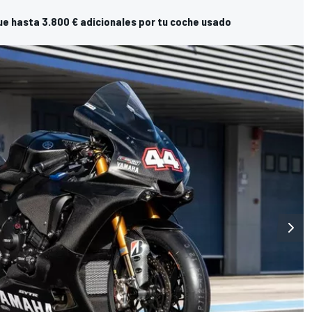
ue hasta 3.800 € adicionales por tu coche usado