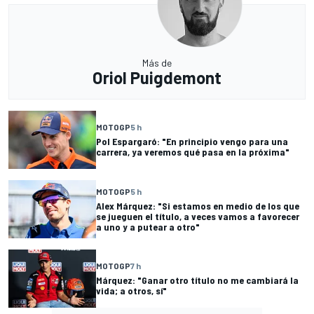
Más de
Oriol Puigdemont
MOTOGP
5 h
Pol Espargaró: "En principio vengo para una
carrera, ya veremos qué pasa en la próxima"
MOTOGP
5 h
Alex Márquez: "Si estamos en medio de los que
se jueguen el título, a veces vamos a favorecer
a uno y a putear a otro"
MOTOGP
7 h
Márquez: "Ganar otro título no me cambiará la
vida; a otros, sí"