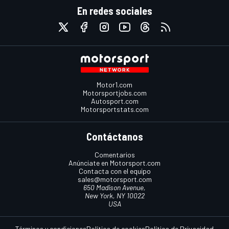
En redes sociales
Motor1.com
Motorsportjobs.com
Autosport.com
Motorsportstats.com
Contáctanos
Comentarios
Anúnciate en Motorsport.com
Contacta con el equipo
sales@motorsport.com
650 Madison Avenue,
New York, NY 10022
USA
Términos y condiciones
Política de cookies
Política de Privacidad