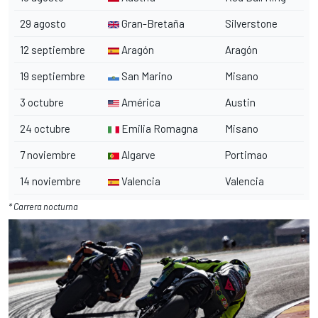
29 agosto
Gran-Bretaña
Silverstone
12 septiembre
Aragón
Aragón
19 septiembre
San Marino
Misano
3 octubre
América
Austin
24 octubre
Emilia Romagna
Misano
7 noviembre
Algarve
Portimao
14 noviembre
Valencia
Valencia
* Carrera nocturna