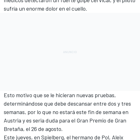
médicos detectaron un fuerte golpe cervical, y el piloto
sufría un enorme dolor en el cuello.
Esto motivo que se le hicieran nuevas pruebas,
determinándose que debe descansar entre dos y tres
semanas, por lo que no estará este fin de semana en
Austria y es seria duda para el Gran Premio de Gran
Bretaña, el 26 de agosto.
Este jueves, en Spielberg, el hermano de Pol, Aleix