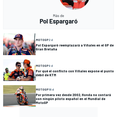
Más de
Pol Espargaró
MOTOGP
2 d
Pol Espargaró reemplazará a Viñales en el GP de
Gran Bretaña
MOTOGP
9 d
Por qué el conflicto con Viñales expone el punto
débil de KTM
MOTOGP
16 d
Por primera vez desde 2002, Honda no contará
con ningún piloto español en el Mundial de
MotoGP