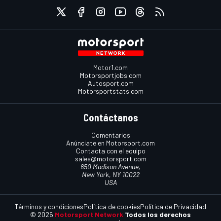
Motor1.com
Motorsportjobs.com
Autosport.com
Motorsportstats.com
Contáctanos
Comentarios
Anúnciate en Motorsport.com
Contacta con el equipo
sales@motorsport.com
650 Madison Avenue,
New York, NY 10022
USA
Términos y condiciones
Política de cookies
Política de Privacidad
© 2026
Motorsport Network
Todos los derechos