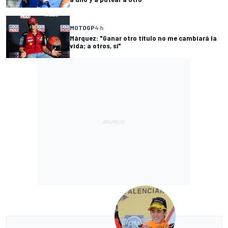
MOTOGP
4 h
Márquez: "Ganar otro título no me cambiará la
vida; a otros, sí"