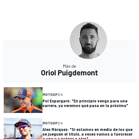
Más de
Oriol Puigdemont
MOTOGP
2 h
Pol Espargaró: "En principio vengo para una
carrera, ya veremos qué pasa en la próxima"
MOTOGP
2 h
Alex Márquez: "Si estamos en medio de los que
se jueguen el título, a veces vamos a favorecer
a uno y a putear a otro"