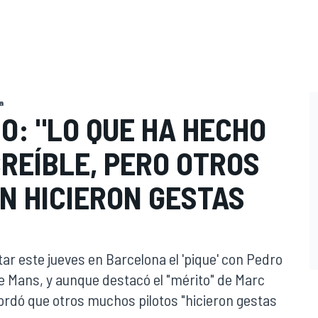
a
O: "LO QUE HA HECHO
REÍBLE, PERO OTROS
N HICIERON GESTAS
tar este jueves en Barcelona el 'pique' con Pedro
e Mans, y aunque destacó el "mérito" de Marc
ordó que otros muchos pilotos "hicieron gestas