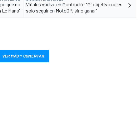
mpo que no
Viñales vuelve en Montmeló: "Mi objetivo no es
 Le Mans"
solo seguir en MotoGP, sino ganar"
VER MÁS Y COMENTAR