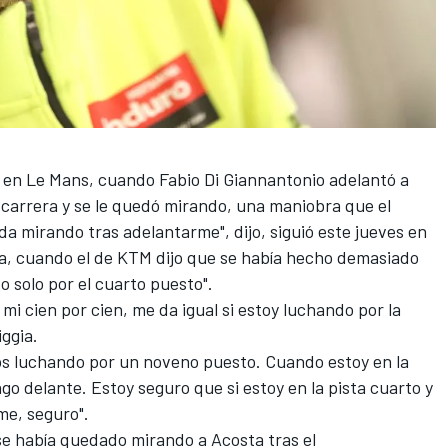
o en Le Mans, cuando
Fabio Di Giannantonio
adelantó a
 carrera y se le quedó mirando, una maniobra que el
da mirando tras adelantarme", dijo, siguió este jueves en
ya, cuando el de
KTM
dijo que se había hecho demasiado
 solo por el cuarto puesto".
mi cien por cien, me da igual si estoy luchando por la
iggia.
s luchando por un noveno puesto. Cuando estoy en la
go delante. Estoy seguro que si estoy en la pista cuarto y
me, seguro".
se había quedado mirando a Acosta tras el