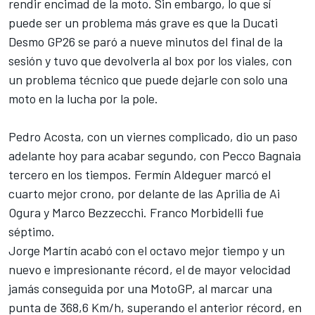
rendir encimad de la moto. Sin embargo, lo que sí
puede ser un problema más grave es que la
Ducati
Desmo GP26 se paró a nueve minutos del final de la
sesión y tuvo que devolverla al box por los viales, con
un problema técnico que puede dejarle con solo una
moto en la lucha por la pole.
Pedro Acosta
, con un viernes complicado, dio un paso
adelante hoy para acabar segundo, con
Pecco Bagnaia
tercero en los tiempos.
Fermín Aldeguer
marcó el
cuarto mejor crono, por delante de las
Aprilia
de
Ai
Ogura
y
Marco Bezzecchi
.
Franco Morbidelli
fue
séptimo.
Jorge Martín
acabó con el octavo mejor tiempo y un
nuevo e impresionante récord, el de mayor velocidad
jamás conseguida por una MotoGP, al marcar una
punta de 368,6 Km/h, superando el anterior récord, en