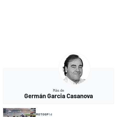
Más de
Germán Garcia Casanova
MOTOGP
1 d