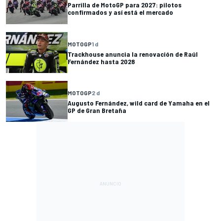
Parrilla de MotoGP para 2027: pilotos
confirmados y así está el mercado
MOTOGP
1 d
Trackhouse anuncia la renovación de Raúl
Fernández hasta 2028
MOTOGP
2 d
Augusto Fernández, wild card de Yamaha en el
GP de Gran Bretaña