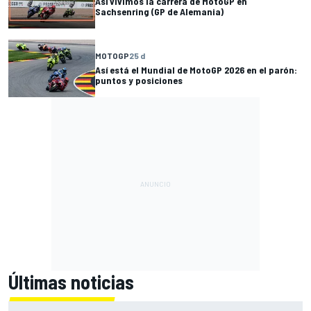
Así vivimos la carrera de MotoGP en
Sachsenring (GP de Alemania)
MOTOGP
25 d
Así está el Mundial de MotoGP 2026 en el parón:
puntos y posiciones
Últimas noticias