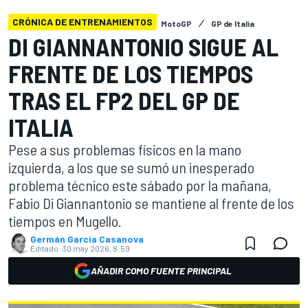
CRÓNICA DE ENTRENAMIENTOS
MotoGP
GP de Italia
DI GIANNANTONIO SIGUE AL
FRENTE DE LOS TIEMPOS
TRAS EL FP2 DEL GP DE
ITALIA
Pese a sus problemas físicos en la mano
izquierda, a los que se sumó un inesperado
problema técnico este sábado por la mañana,
Fabio Di Giannantonio se mantiene al frente de los
tiempos en Mugello.
Germán Garcia Casanova
Editado:
30 may 2026, 8:59
AÑADIR COMO FUENTE PRINCIPAL