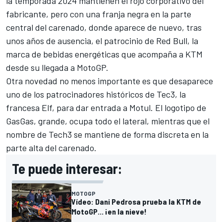
la temporada 2024 mantienen el rojo corporativo del
fabricante, pero con una franja negra en la parte
central del carenado, donde aparece de nuevo, tras
unos años de ausencia, el patrocinio de Red Bull, la
marca de bebidas energéticas que acompaña a KTM
desde su llegada a MotoGP.
Otra novedad no menos importante es que desaparece
uno de los patrocinadores históricos de Tec3, la
francesa Elf, para dar entrada a Motul. El logotipo de
GasGas, grande, ocupa todo el lateral, mientras que el
nombre de Tech3 se mantiene de forma discreta en la
parte alta del carenado.
Te puede interesar:
MOTOGP
Vídeo: Dani Pedrosa prueba la KTM de
MotoGP... ¡en la nieve!