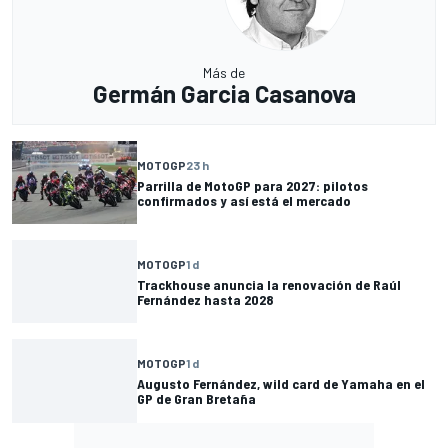
Más de
Germán Garcia Casanova
MOTOGP
23 h
Parrilla de MotoGP para 2027: pilotos
confirmados y así está el mercado
MOTOGP
1 d
Trackhouse anuncia la renovación de Raúl
Fernández hasta 2028
MOTOGP
1 d
Augusto Fernández, wild card de Yamaha en el
GP de Gran Bretaña