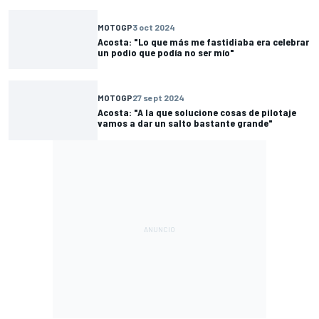
MOTOGP
3 oct 2024
Acosta: "Lo que más me fastidiaba era celebrar
un podio que podía no ser mío"
MOTOGP
27 sept 2024
Acosta: "A la que solucione cosas de pilotaje
vamos a dar un salto bastante grande"