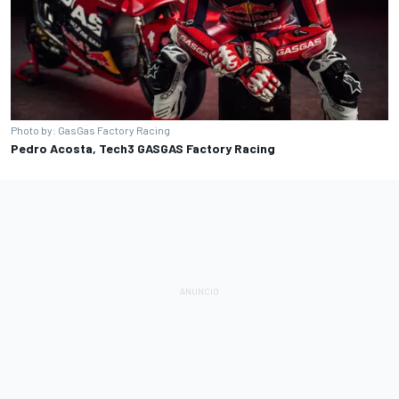
Photo by: GasGas Factory Racing
Pedro Acosta, Tech3 GASGAS Factory Racing