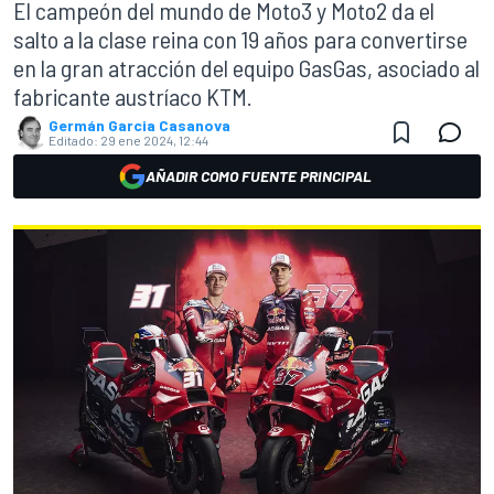
El campeón del mundo de Moto3 y Moto2 da el
salto a la clase reina con 19 años para convertirse
en la gran atracción del equipo GasGas, asociado al
fabricante austríaco KTM.
Germán Garcia Casanova
Editado:
29 ene 2024, 12:44
AÑADIR COMO FUENTE PRINCIPAL