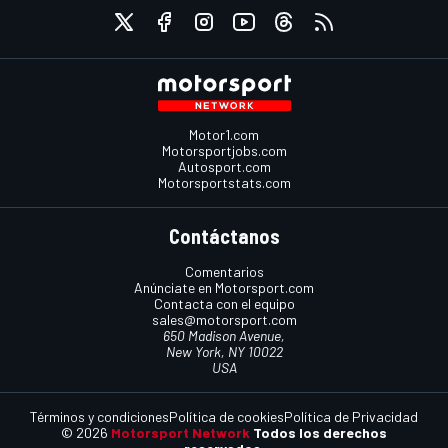
Motor1.com
Motorsportjobs.com
Autosport.com
Motorsportstats.com
Contáctanos
Comentarios
Anúnciate en Motorsport.com
Contacta con el equipo
sales@motorsport.com
650 Madison Avenue,
New York, NY 10022
USA
Términos y condiciones
Política de cookies
Política de Privacidad
© 2026
Motorsport Network
Todos los derechos