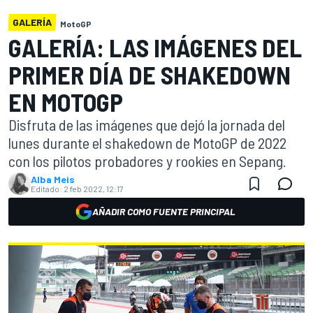
GALERÍA
MotoGP
GALERÍA: LAS IMÁGENES DEL
PRIMER DÍA DE SHAKEDOWN
EN MOTOGP
Disfruta de las imágenes que dejó la jornada del
lunes durante el shakedown de MotoGP de 2022
con los pilotos probadores y rookies en Sepang.
Alba Meis
Editado:
2 feb 2022, 12:17
AÑADIR COMO FUENTE PRINCIPAL