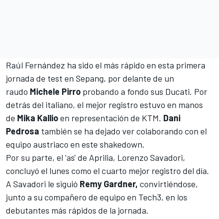
Raúl Fernández ha sido el más rápido
en esta primera
jornada de test en Sepang, por delante de un
raudo
Michele Pirro
probando a fondo sus Ducati. Por
detrás del italiano, el mejor registro estuvo en manos
de
Mika Kallio
en representación de KTM.
Dani
Pedrosa
también se ha dejado ver colaborando con el
equipo austriaco en este shakedown.
Por su parte, el 'as' de Aprilia, Lorenzo Savadori,
concluyó el lunes como el cuarto mejor registro del día.
A Savadori le siguió
Remy Gardner,
convirtiéndose,
junto a su compañero de equipo en Tech3, en los
debutantes más rápidos de la jornada.