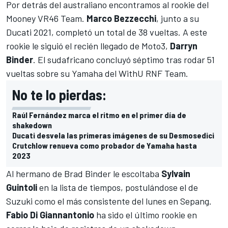
Por detrás del australiano encontramos al rookie del
Mooney VR46 Team.
Marco Bezzecchi
, junto a su
Ducati 2021, completó un total de 38 vueltas. A este
rookie le siguió el recién llegado de Moto3,
Darryn
Binder
. El sudafricano concluyó séptimo tras rodar 51
vueltas sobre su Yamaha del WithU RNF Team.
No te lo pierdas:
Raúl Fernández marca el ritmo en el primer día de
shakedown
Ducati desvela las primeras imágenes de su Desmosedici
Crutchlow renueva como probador de Yamaha hasta
2023
Al hermano de Brad Binder le escoltaba
Sylvain
Guintoli
en la lista de tiempos, postulándose el de
Suzuki como el más consistente del lunes en Sepang.
Fabio Di Giannantonio
ha sido el último rookie en