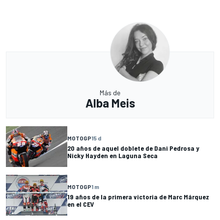
Más de
Alba Meis
MOTOGP
15 d
20 años de aquel doblete de Dani Pedrosa y
Nicky Hayden en Laguna Seca
MOTOGP
1 m
19 años de la primera victoria de Marc Márquez
en el CEV