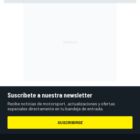
Suscríbete a nuestra newsletter
Recibe noticias de motorsport, actualizaciones y ofertas
especiales directamente en tu bandeja de entrada.
SUSCRIBIRSE