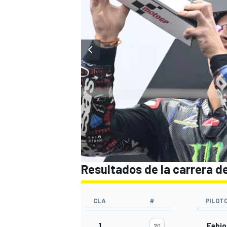
MÁS CATEGORÍAS
Resultados de la carrera d
CLA
#
PILOT
1
Fabio
20