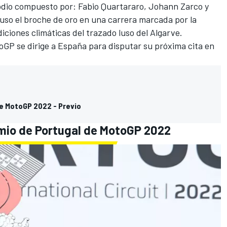
podio compuesto por:
Fabio Quartararo
,
Johann Zarco
y
puso el broche de oro en una carrera marcada por la
iciones climáticas del trazado luso del Algarve.
oGP se dirige a España para disputar
su próxima cita en
de MotoGP 2022 - Previo
mio de Portugal de MotoGP 2022