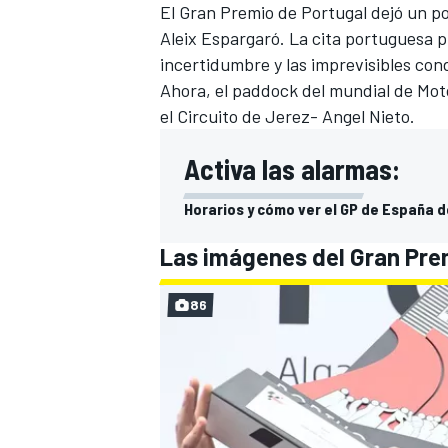
El Gran Premio de Portugal dejó un 
Aleix Espargaró
. La cita portuguesa 
incertidumbre y las imprevisibles cond
Ahora, el paddock del mundial de Mot
el Circuito de Jerez- Angel Nieto.
Activa las alarmas:
Horarios y cómo ver el GP de España 
Las imágenes del Gran Pre
86