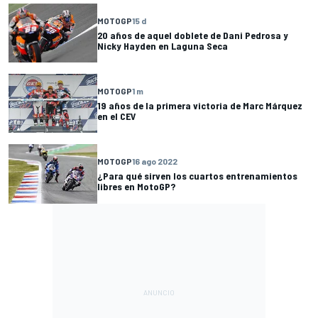
MOTOGP
15 d
20 años de aquel doblete de Dani Pedrosa y
Nicky Hayden en Laguna Seca
MOTOGP
1 m
19 años de la primera victoria de Marc Márquez
en el CEV
MOTOGP
16 ago 2022
¿Para qué sirven los cuartos entrenamientos
libres en MotoGP?