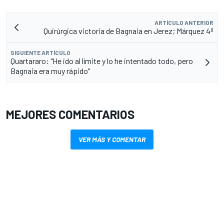
ARTÍCULO ANTERIOR
Quirúrgica victoria de Bagnaia en Jerez; Márquez 4º
SIGUIENTE ARTÍCULO
Quartararo: "He ido al límite y lo he intentado todo, pero
Bagnaia era muy rápido"
MEJORES COMENTARIOS
VER MÁS Y COMENTAR