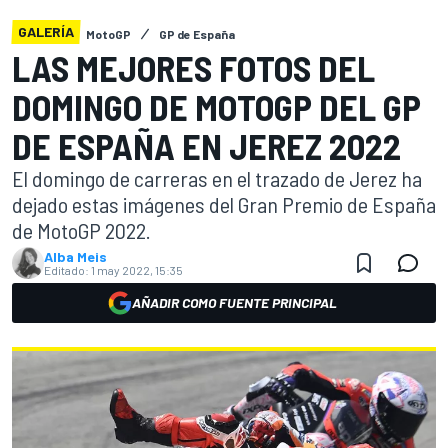
GALERÍA
MotoGP
GP de España
LAS MEJORES FOTOS DEL
DOMINGO DE MOTOGP DEL GP
DE ESPAÑA EN JEREZ 2022
El domingo de carreras en el trazado de Jerez ha
dejado estas imágenes del Gran Premio de España
de MotoGP 2022.
Alba Meis
Editado:
1 may 2022, 15:35
AÑADIR COMO FUENTE PRINCIPAL