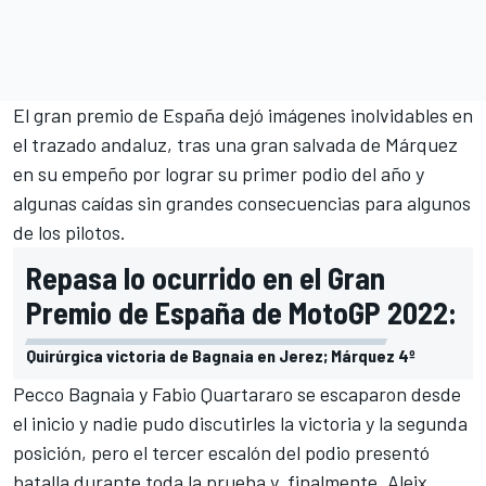
El gran premio de España dejó imágenes inolvidables en
el trazado andaluz, tras una gran salvada de Márquez
en su empeño por lograr su primer podio del año y
algunas caídas sin grandes consecuencias para algunos
de los pilotos.
Repasa lo ocurrido en el Gran
Premio de España de MotoGP 2022:
Quirúrgica victoria de Bagnaia en Jerez; Márquez 4º
Pecco Bagnaia
y
Fabio Quartararo
se escaparon desde
el inicio y nadie pudo discutirles la victoria y la segunda
posición, pero el tercer escalón del podio presentó
batalla durante toda la prueba y, finalmente,
Aleix