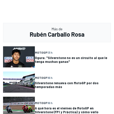
Más de
Rubén Carballo Rosa
MOTOGP
13 h
Ogura: "Silverstone no es un circuito al que le
tenga muchas ganas"
MOTOGP
16 h
Silverstone renueva con MotoGP por dos
temporadas más
MOTOGP
16 h
A qué hora es el viernes de MotoGP en
Silverstone (FP1 y Práctica) y cómo verlo