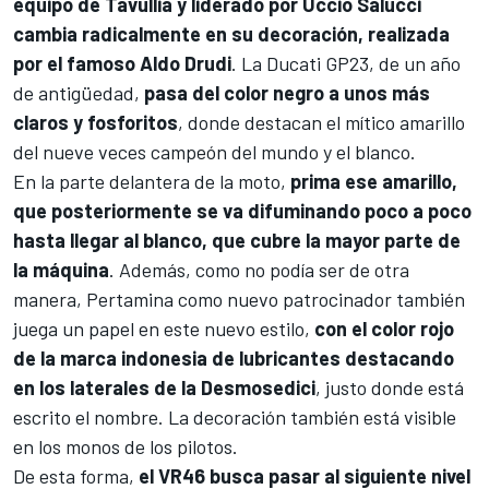
equipo de Tavullia y liderado por Uccio Salucci
cambia radicalmente en su decoración, realizada
por el famoso Aldo Drudi
. La Ducati GP23, de un año
de antigüedad,
pasa del color negro a unos más
claros y fosforitos
, donde destacan el mítico amarillo
del nueve veces campeón del mundo y el blanco.
En la parte delantera de la moto,
prima ese amarillo,
que posteriormente se va difuminando poco a poco
hasta llegar al blanco, que cubre la mayor parte de
la máquina
. Además, como no podía ser de otra
manera,
Pertamina como nuevo patrocinador también
juega un papel en este nuevo estilo
,
con el color rojo
de la marca indonesia de lubricantes destacando
en los laterales de la Desmosedici
, justo donde está
escrito el nombre. La decoración también está visible
en los monos de los pilotos.
De esta forma,
el VR46 busca pasar al siguiente nivel