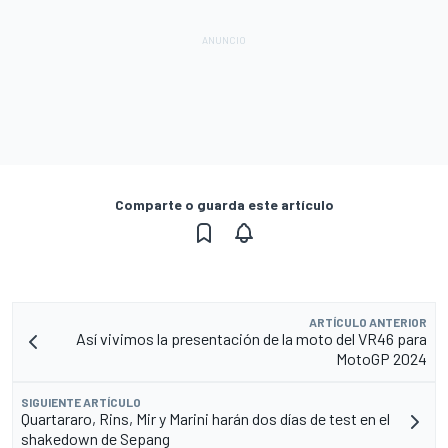
Comparte o guarda este artículo
ARTÍCULO ANTERIOR
Así vivimos la presentación de la moto del VR46 para
MotoGP 2024
SIGUIENTE ARTÍCULO
Quartararo, Rins, Mir y Marini harán dos días de test en el
shakedown de Sepang