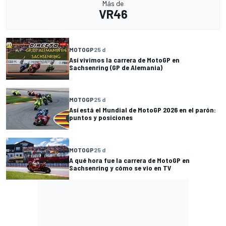
Más de
VR46
MOTOGP
25 d
Así vivimos la carrera de MotoGP en
Sachsenring (GP de Alemania)
MOTOGP
25 d
Así está el Mundial de MotoGP 2026 en el parón:
puntos y posiciones
MOTOGP
25 d
A qué hora fue la carrera de MotoGP en
Sachsenring y cómo se vio en TV