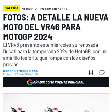
GALERÍA
MotoGP
Presentación VR46
FOTOS: A DETALLE LA NUEVA
MOTO DEL VR46 PARA
MOTOGP 2024
El VR46 presentó este miércoles su renovada
Ducati para la temporada 2024 de MotoGP, con un
amarillo fosforito que rompe con los diseños
previos.
Rubén Carballo Rosa
Editado:
27 ene 2024, 11:04
AÑADIR COMO FUENTE PRINCIPAL