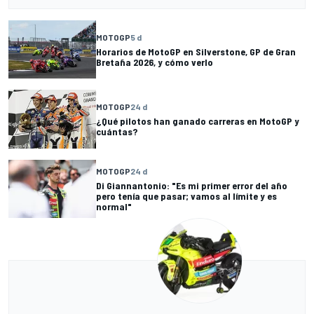
MOTOGP
5 d
Horarios de MotoGP en Silverstone, GP de Gran
Bretaña 2026, y cómo verlo
MOTOGP
24 d
¿Qué pilotos han ganado carreras en MotoGP y
cuántas?
MOTOGP
24 d
Di Giannantonio: "Es mi primer error del año
pero tenía que pasar; vamos al límite y es
normal"