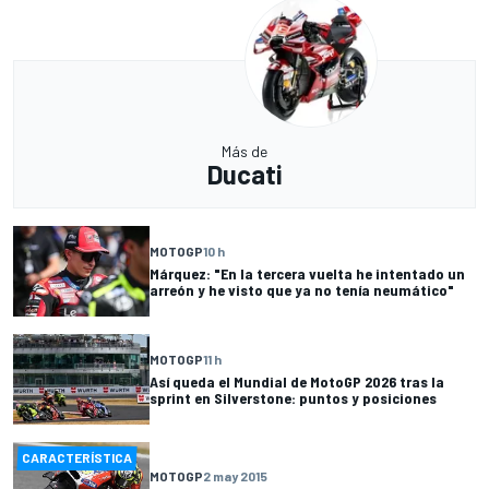
Más de
Ducati
MOTOGP
10 h
Márquez: "En la tercera vuelta he intentado un
arreón y he visto que ya no tenía neumático"
MOTOGP
11 h
Así queda el Mundial de MotoGP 2026 tras la
sprint en Silverstone: puntos y posiciones
CARACTERÍSTICA
MOTOGP
2 may 2015