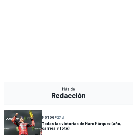
Más de
Redacción
MOTOGP
27 d
Todas las victorias de Marc Márquez (año,
carrera y foto)