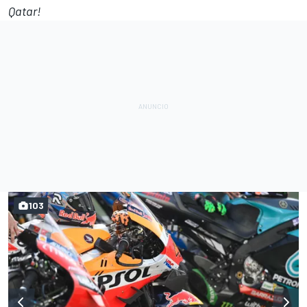
Qatar!
103