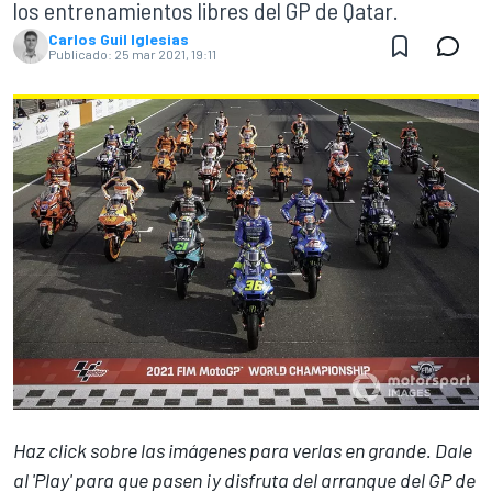
los entrenamientos libres del GP de Qatar.
Carlos Guil Iglesias
Publicado:
25 mar 2021, 19:11
Haz click sobre las imágenes para verlas en grande. Dale
al 'Play' para que pasen ¡y disfruta del arranque del GP de