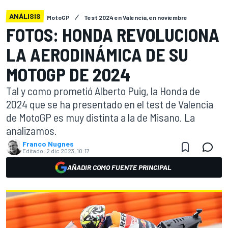
ANÁLISIS
MotoGP
Test 2024 en Valencia, en noviembre
FOTOS: HONDA REVOLUCIONA
LA AERODINÁMICA DE SU
MOTOGP DE 2024
Tal y como prometió Alberto Puig, la Honda de
2024 que se ha presentado en el test de Valencia
de MotoGP es muy distinta a la de Misano. La
analizamos.
Franco Nugnes
Editado:
2 dic 2023, 10:17
AÑADIR COMO FUENTE PRINCIPAL