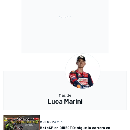
Más de
Luca Marini
MOTOGP
3 min
MotoGP en DIRECTO: sigue la carrera en