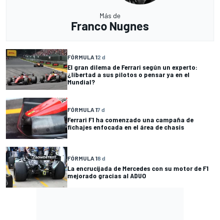
Más de
Franco Nugnes
FÓRMULA 1
2 d
El gran dilema de Ferrari según un experto:
¿libertad a sus pilotos o pensar ya en el
Mundial?
FÓRMULA 1
7 d
Ferrari F1 ha comenzado una campaña de
fichajes enfocada en el área de chasis
FÓRMULA 1
8 d
La encrucijada de Mercedes con su motor de F1
mejorado gracias al ADUO