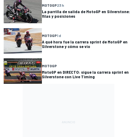
MOTOGP
23 h
La parrilla de salida de MotoGP en Silverstone:
filas y posiciones
MOTOGP
1 d
A qué hora fue la carrera sprint de MotoGP en
Silverstone y cómo se vio
MOTOGP
MotoGP en DIRECTO: sigue la carrera sprint en
Silverstone con Live Timing