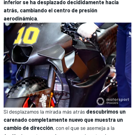
inferior se ha desplazado decididamente hacia
atrás, cambiando el centro de presión
aerodinámica
.
Si desplazamos la mirada más atrás
descubrimos un
carenado completamente nuevo que muestra un
cambio de dirección
, con el que se asemeja a la