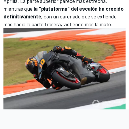
Aprilia
. La parte superior parece más estrecha,
mientras que
la "plataforma" del escalón ha crecido
definitivamente
, con un carenado que se extiende
más hacia la parte trasera, vistiendo más la moto.