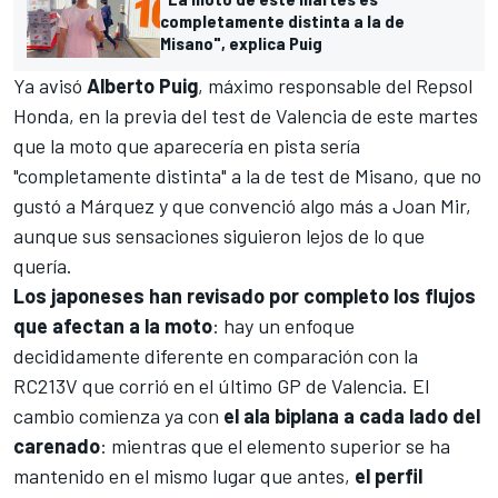
completamente distinta a la de
Misano", explica Puig
Ya avisó
Alberto Puig
, máximo responsable del
Repsol
Honda
, en la previa del test de Valencia de este martes
que la moto que aparecería en pista sería
"completamente distinta" a la de test de Misano, que no
gustó a Márquez y que convenció algo más a
Joan Mir
,
aunque sus sensaciones siguieron lejos de lo que
quería.
Los japoneses han revisado por completo los flujos
que afectan a la moto
: hay un enfoque
decididamente diferente en comparación con la
RC213V que corrió en el último
GP de Valencia
. El
cambio comienza ya con
el ala biplana a cada lado del
carenado
: mientras que el elemento superior se ha
mantenido en el mismo lugar que antes,
el perfil