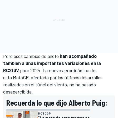
Pero esos cambios de piloto
han acompañado
también a unas importantes variaciones en la
RC213V
para 2024. La nueva aerodinámica de
esta
MotoGP
, afectada por los últimos desarrollos
realizados en el túnel del viento, no ha pasado
desapercibida.
Recuerda lo que dijo Alberto Puig:
MOTOGP
"La moto de este martes es