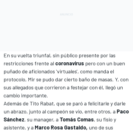
En su vuelta triunfal, sin público presente por las
restricciones frente al
coronavirus
pero con un buen
puñado de aficionados 'virtuales', como manda el
protocolo, Mir se pudo dar cierto baño de masas. Y, con
sus allegados que corrieron a festejar con él, llegó un
cambio importante.
Además de
Tito Rabat
, que se paró a felicitarle y darle
un abrazo, junto al campeón se vio, entre otros, a
Paco
Sánchez
, su manager, a
Tomás Comas
, su fisio y
asistente, y a
Marco Rosa Gastaldo,
uno de sus