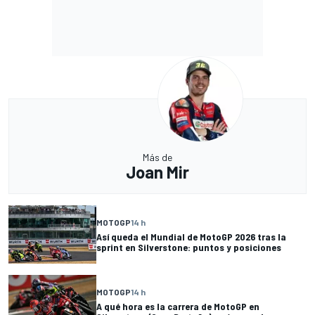
Más de
Joan Mir
MOTOGP
14 h
Así queda el Mundial de MotoGP 2026 tras la
sprint en Silverstone: puntos y posiciones
MOTOGP
14 h
A qué hora es la carrera de MotoGP en