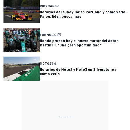
INDYCAR
3 d
Horarios de la IndyCar en Portland y cómo verlo:
Palou, líder, busca más
FÓRMULA 1
Honda prueba hoy el nuevo motor del Aston
Martin F1: "Una gran oportunidad"
MOTO2
3 d
Horarios de Moto2 y Moto3 en Silverstone y
cómo verlo