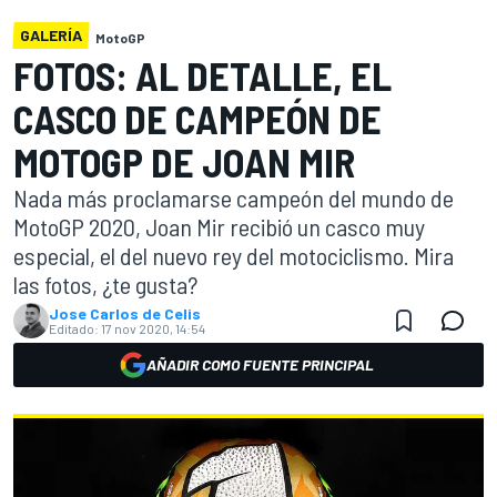
GALERÍA
MotoGP
FOTOS: AL DETALLE, EL
CASCO DE CAMPEÓN DE
MOTOGP DE JOAN MIR
Nada más proclamarse campeón del mundo de
MotoGP 2020, Joan Mir recibió un casco muy
especial, el del nuevo rey del motociclismo. Mira
las fotos, ¿te gusta?
Jose Carlos de Celis
Editado:
17 nov 2020, 14:54
AÑADIR COMO FUENTE PRINCIPAL