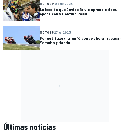
MOTOGP
18 ene 2025
La lección que Davide Brivio aprendió de su
época con Valentino Rossi
MOTOGP
27 jul 2023
Por qué Suzuki triunfó donde ahora fracasan
Yamaha y Honda
Últimas noticias