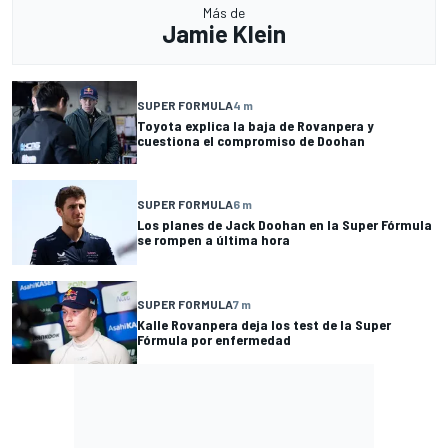
Más de
Jamie Klein
SUPER FORMULA
4 m
Toyota explica la baja de Rovanpera y
cuestiona el compromiso de Doohan
SUPER FORMULA
6 m
Los planes de Jack Doohan en la Super Fórmula
se rompen a última hora
SUPER FORMULA
7 m
Kalle Rovanpera deja los test de la Super
Fórmula por enfermedad