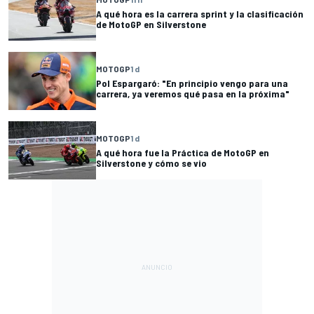
A qué hora es la carrera sprint y la clasificación
de MotoGP en Silverstone
MOTOGP
1 d
Pol Espargaró: "En principio vengo para una
carrera, ya veremos qué pasa en la próxima"
MOTOGP
1 d
A qué hora fue la Práctica de MotoGP en
Silverstone y cómo se vio