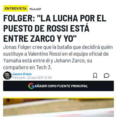
ENTREVISTA
MotoGP
FOLGER: "LA LUCHA POR EL
PUESTO DE ROSSI ESTÁ
ENTRE ZARCO Y YO"
Jonas Folger cree que la batalla que decidirá quién
sustituye a Valentino Rossi en el equipo oficial de
Yamaha está entre él y Johann Zarco, su
compañero en Tech 3.
Jamie Klein
Publicado:
22 ago 2017, 13:56
AÑADIR COMO FUENTE PRINCIPAL