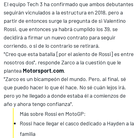
El equipo Tech 3 ha confirmado que ambos debutantes
seguirán vicnulados a la estructura en 2018, pero a
partir de entonces surge la pregunta de si
Valentino
Rossi
, que entonces ya habrá cumplido los 39, se
decidirá a firmar un nuevo contrato para seguir
corriendo, o si de lo contrario se retirará.
"Creo que
esta batalla [por el asiento de Rossi]
es entre
nosotros dos", responde Zarco a la cuestión que le
plantea
Motorsport.com
.
"Zarco es un bicampeón del mundo. Pero, al final, sé
que puedo hacer lo que él hace. No sé cuán lejos irá,
pero yo he llegado a donde estaba él a comienzos de
año y ahora tengo confianza".
Más sobre Rossi en MotoGP:
Rossi hace llegar el casco dedicado a Hayden a la
familia