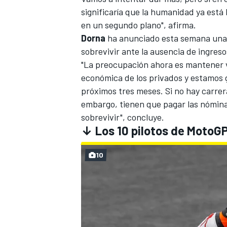
significaría que la humanidad ya está
en un segundo plano", afirma.
Dorna
ha anunciado esta semana una 
sobrevivir ante la ausencia de ingresos
"La preocupación ahora es mantener v
económica de los privados y estamos 
próximos tres meses. Si no hay carrera
embargo, tienen que pagar las nómin
sobrevivir", concluye.
↓ Los 10 pilotos de MotoG
10