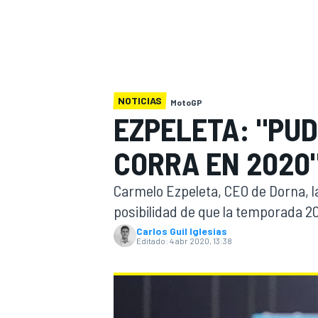
INDYCAR
WRC
NOTICIAS
MotoGP
EZPELETA: "PUD
CORRA EN 2020
Carmelo Ezpeleta, CEO de Dorna, 
posibilidad de que la temporada 2
Carlos Guil Iglesias
Editado:
4 abr 2020, 13:38
WEC
FÓRMULA E