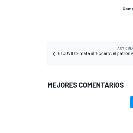
Compa
ARTÍCUL
El COVID19 mata al ‘Pocero’, el patrón
MEJORES COMENTARIOS