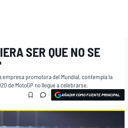
IERA SER QUE NO SE
"
la empresa promotora del Mundial, contempla la
020 de MotoGP no llegue a celebrarse.
AÑADIR COMO FUENTE PRINCIPAL