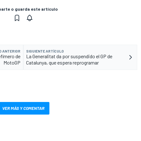
rte o guarda este artículo
O ANTERIOR
SIGUIENTE ARTÍCULO
 efímero de
La Generalitat da por suspendido el GP de
MotoGP
Catalunya, que espera reprogramar
VER MÁS Y COMENTAR