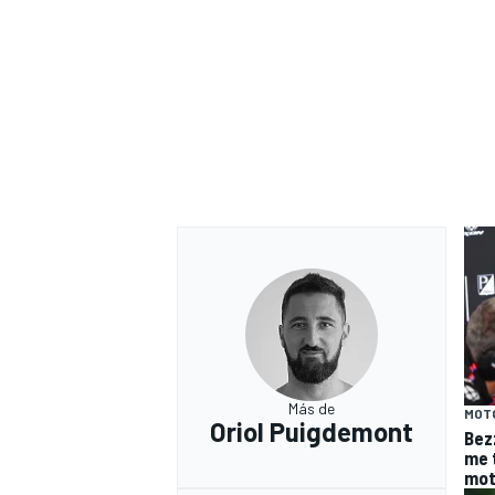
Más de
MOT
Oriol Puigdemont
Bez
me 
mot