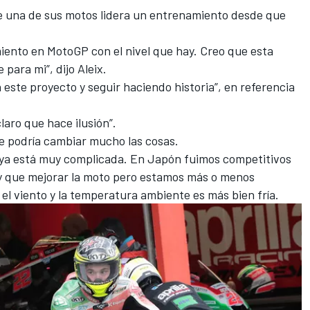
que una de sus motos lidera un entrenamiento desde que
iento en MotoGP con el nivel que hay. Creo que esta
para mi”, dijo Aleix.
n este proyecto y
seguir haciendo historia
”, en referencia
.
aro que hace ilusión”.
ue podría cambiar mucho las cosas.
a ya está muy complicada. En Japón fuimos competitivos
y que mejorar la moto pero estamos más o menos
el viento y la temperatura ambiente es más bien fría.