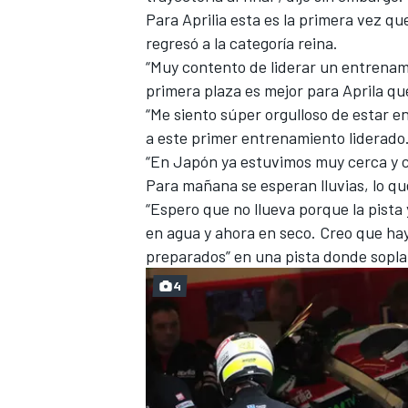
Para Aprilia esta es la primera vez 
regresó a la categoría reina.
“Muy contento de liderar un entrenam
primera plaza es mejor para Aprila que 
“Me siento súper orgulloso de estar e
a este primer entrenamiento liderado
“En Japón ya estuvimos muy cerca y cl
Para mañana se esperan lluvias, lo q
“Espero que no llueva porque la pist
en agua y ahora en seco. Creo que ha
MÁS CATEGORÍAS
preparados” en una pista donde sopla 
4