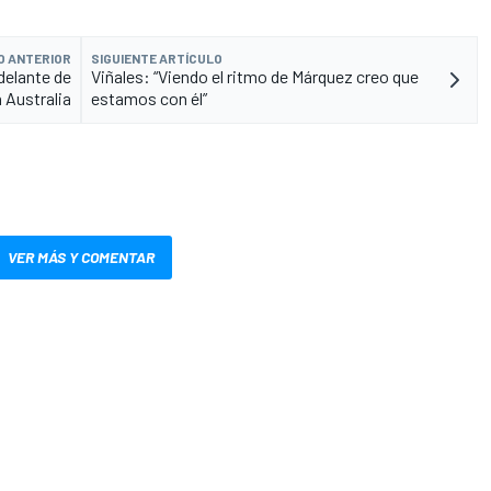
O ANTERIOR
SIGUIENTE ARTÍCULO
delante de
Viñales: “Viendo el ritmo de Márquez creo que
 Australia
estamos con él”
VER MÁS Y COMENTAR