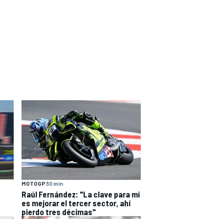
MOTOGP
30 min
Raúl Fernández: "La clave para mí
es mejorar el tercer sector, ahí
pierdo tres décimas"