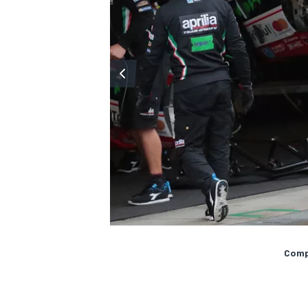
Compa