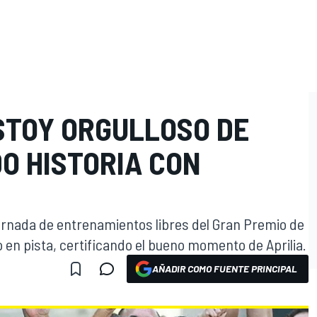
STOY ORGULLOSO DE
O HISTORIA CON
jornada de entrenamientos libres del Gran Premio de
o en pista, certificando el bueno momento de Aprilia.
AÑADIR COMO FUENTE PRINCIPAL