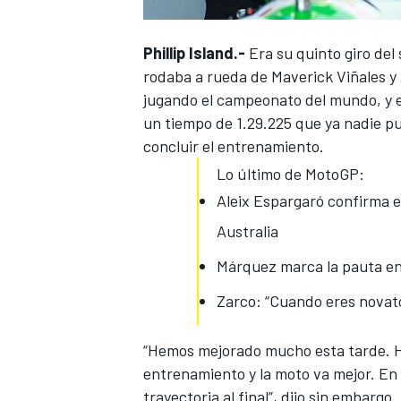
Phillip Island.-
Era su quinto giro del
rodaba a rueda de Maverick Viñales y 
jugando el campeonato del mundo, y e
un tiempo de 1.29.225
que ya nadie pu
concluir el entrenamiento.
Lo último de MotoGP:
Aleix Espargaró confirma e
Australia
Márquez marca la pauta en 
Zarco: “Cuando eres novato
“
Hemos mejorado mucho esta tarde
. 
entrenamiento y la moto va mejor. En 
trayectoria al final”, dijo sin embargo.