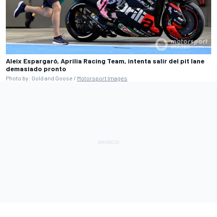
Aleix Espargaró, Aprilia Racing Team, intenta salir del pit lane
demasiado pronto
Photo by: Gold and Goose /
Motorsport Images