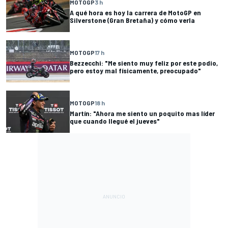
MOTOGP
3 h
A qué hora es hoy la carrera de MotoGP en
Silverstone (Gran Bretaña) y cómo verla
MOTOGP
17 h
Bezzecchi: "Me siento muy feliz por este podio,
pero estoy mal físicamente, preocupado"
MOTOGP
18 h
Martín: "Ahora me siento un poquito mas líder
que cuando llegué el jueves"