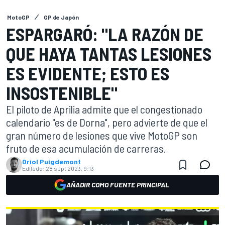
MotoGP
GP de Japón
ESPARGARÓ: "LA RAZÓN DE
QUE HAYA TANTAS LESIONES
ES EVIDENTE; ESTO ES
INSOSTENIBLE"
El piloto de Aprilia admite que el congestionado
calendario "es de Dorna", pero advierte de que el
gran número de lesiones que vive MotoGP son
fruto de esa acumulación de carreras.
Oriol Puigdemont
Editado:
28 sept 2023, 9:13
AÑADIR COMO FUENTE PRINCIPAL