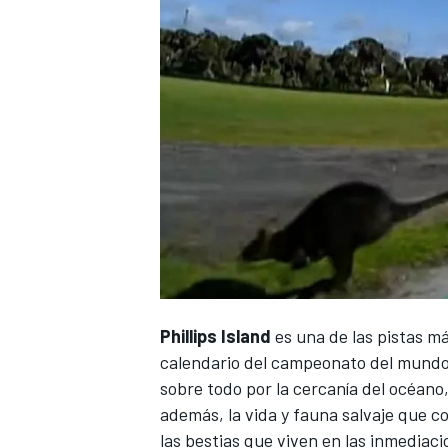
Phillips Island
es una de las pistas má
calendario del campeonato del mund
sobre todo por la cercanía del océano
además, la vida y fauna salvaje que c
las bestias que viven en las inmediac