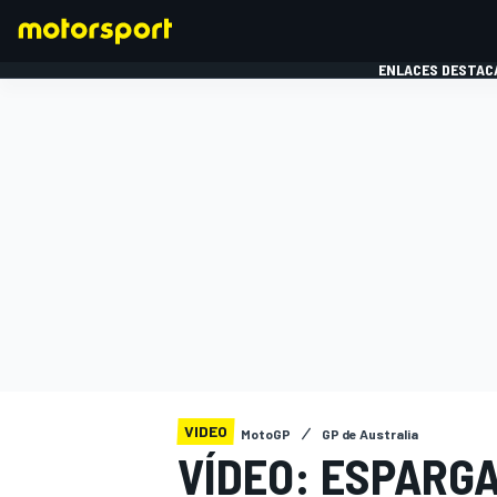
ENLACES DESTAC
FÓRMULA 1
MOTOG
VIDEO
MotoGP
GP de Australia
VÍDEO: ESPARG