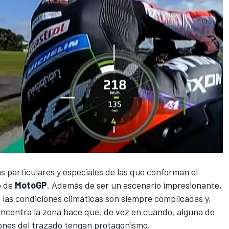
s particulares y especiales de las que conforman el
o de
MotoGP
. Además de ser un escenario impresionante,
, las condiciones climáticas son siempre complicadas y,
oncentra la zona hace que, de vez en cuando, alguna de
iones del trazado tengan protagonismo.