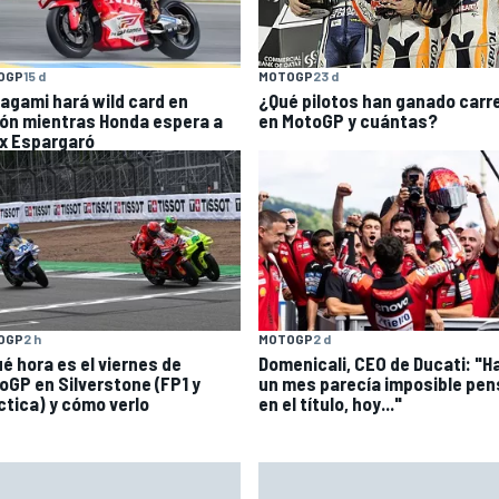
OGP
15 d
MOTOGP
23 d
agami hará wild card en
¿Qué pilotos han ganado carr
ón mientras Honda espera a
en MotoGP y cuántas?
ix Espargaró
OGP
2 h
MOTOGP
2 d
ué hora es el viernes de
Domenicali, CEO de Ducati: "H
oGP en Silverstone (FP1 y
un mes parecía imposible pen
ctica) y cómo verlo
en el título, hoy..."