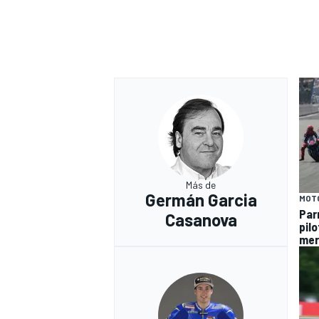
Más de
Germán Garcia
MOT
Par
Casanova
pil
mer