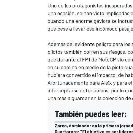
Uno de los protagonistas inesperados
una ocasión, se han visto implicadas e
cuando una enorme gaviota se incrust
que pese a llevar ese incómodo pasajer
Además del evidente peligro para los 
pilotos también corren sus riesgos, c
que durante el FP1 de MotoGP vio com
en su camino en medio de la pista cuan
hubiera convertido el impacto, de ha
Afortunadamente para Aleix y para el 
interceptarse entre ambos, por lo qu
una más a guardar en la colección de 
También puedes leer:
Zarco, dominador en la primera jornad
Quartararo: "El objetivo es ser lídere