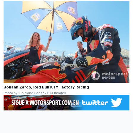
Johann Zarco, Red Bull KTM Factory Racing
Photo by: Gold and Goose / LAT Images