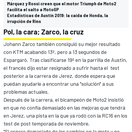
Márquez y Rossi creen que el motor Triumph de Moto2
facilita el salto a MotoGP
Estadísticas de Austin 2019: la caída de Honda, la
irrupción de Rins
Pol, la cara; Zarco, la cruz
Johann Zarco también consiguió su mejor resultado
con KTM acabando 13º, pero a 13 segundos de
Espargaró. Tras clasificarse 19º en la parrilla de Austin,
el francés dijo estar resignado a sufrir hasta el test
posterior a la carrera de Jerez, donde espera que
puedan ayudarle a encontrar una "solución" a sus
problemas actuales.
Después de la carrera, el bicampeón de Moto2 insistió
en que no confía demasiado en las mejoras que tendrá
en Jerez, una pista en la que ya rodó con la RC16 en los
test de post temporada de noviembre.
"Si espero demasiado de los cambios en la moto y no