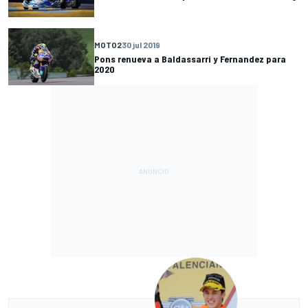
MOTO2
30 jul 2019
Pons renueva a Baldassarri y Fernandez para
2020