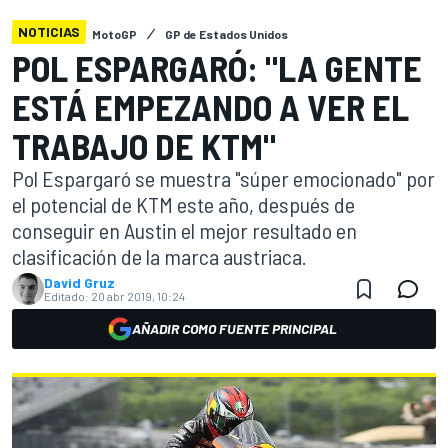
NOTICIAS
MotoGP
GP de Estados Unidos
POL ESPARGARÓ: "LA GENTE
ESTÁ EMPEZANDO A VER EL
TRABAJO DE KTM"
Pol Espargaró se muestra "súper emocionado" por
el potencial de KTM este año, después de
conseguir en Austin el mejor resultado en
clasificación de la marca austriaca.
David Gruz
Editado:
20 abr 2019, 10:24
AÑADIR COMO FUENTE PRINCIPAL