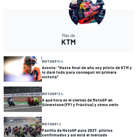
Más de
KTM
MOTOGP
10 h
Acosta: "Hasta final de año soy piloto de KTM y
lo daré todo para conseguir mi primera
victoria"
MOTOGP
13 h
A qué hora es el viernes de MotoGP en
Silverstone (FP1 y Práctica) y cómo verlo
MOTOGP
1 d
Parrilla de MotoGP para 2027: pilotos
confirmados y así está el mercado