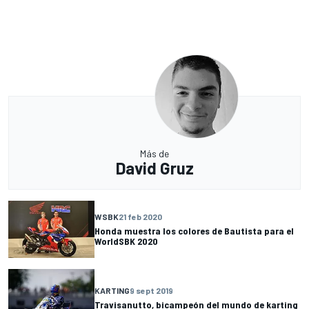
Más de
David Gruz
WSBK
21 feb 2020
Honda muestra los colores de Bautista para el
WorldSBK 2020
KARTING
9 sept 2019
Travisanutto, bicampeón del mundo de karting