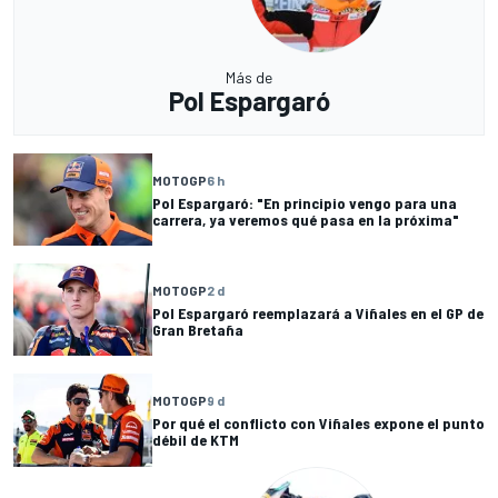
Más de
Pol Espargaró
MOTOGP
6 h
Pol Espargaró: "En principio vengo para una
carrera, ya veremos qué pasa en la próxima"
MOTOGP
2 d
Pol Espargaró reemplazará a Viñales en el GP de
Gran Bretaña
MOTOGP
9 d
Por qué el conflicto con Viñales expone el punto
débil de KTM