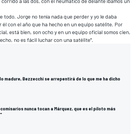
corrido a las dos, con el neumático de delante íbamos un
e todo. Jorge no tenía nada que perder y yo le daba
él con el año que ha hecho en un equipo satélite. Por
al, está bien, son ocho y en un equipo oficial somos cien,
echo, no es fácil luchar con una satélite".
o madure, Bezzecchi se arrepentirá de lo que me ha dicho
 comisarios nunca tocan a Márquez, que es el piloto más
"