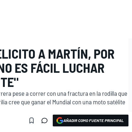
LICITO A MARTÍN, POR
NO ES FÁCIL LUCHAR
ITE"
rera pese a correr con una fractura en la rodilla que
rilia cree que ganar el Mundial con una moto satélite
AÑADIR COMO FUENTE PRINCIPAL