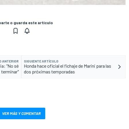
rte o guarda este artículo
O ANTERIOR
SIGUIENTE ARTÍCULO
ia: "No sé
Honda hace oficial el fichaje de Marini para las
 terminar"
dos próximas temporadas
VER MÁS Y COMENTAR