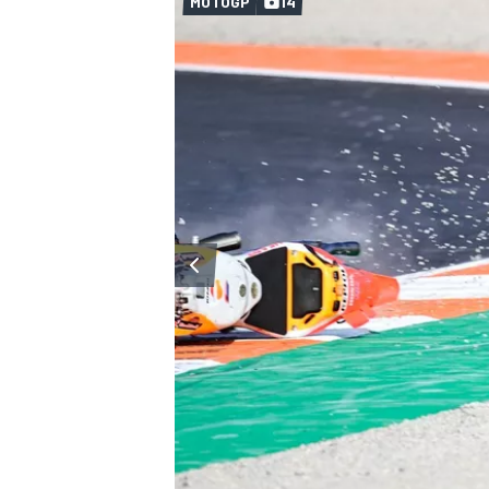
MOTOGP
14