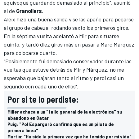
equivoqué guardando demasiado al principio", asumió
el de
Granollers
.
Aleix hizo una buena salida y se las apaño para pegarse
al grupo de cabeza, rodando sexto los primeros giros.
En la séptima vuelta adelantó a Mir para situarse
quinto, y tardó diez giros más en pasar a
Marc Márquez
para colocarse cuarto.
"Posiblemente fui demasiado conservador durante las
vueltas que estuve detrás de Mir y Márquez, no me
esperaba que bajaran tanto el ritmo y perdí casi un
segundo con cada uno de ellos".
Por si te lo perdiste:
Miller achaca a un "fallo general de la electrónica" su
abandono en Qatar
Puig: "Pol Espargaró confirmó que es un piloto de
primera línea"
Martín: "Ha sido la primera vez que he temido por mi vida"