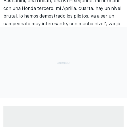
Bastianini
, una Ducati, una KTM segunda, mi hermano
con una Honda tercero, mi Aprilia, cuarta, hay un nivel
brutal, lo hemos demostrado los pilotos, va a ser un
campeonato muy interesante, con mucho nivel", zanjó.