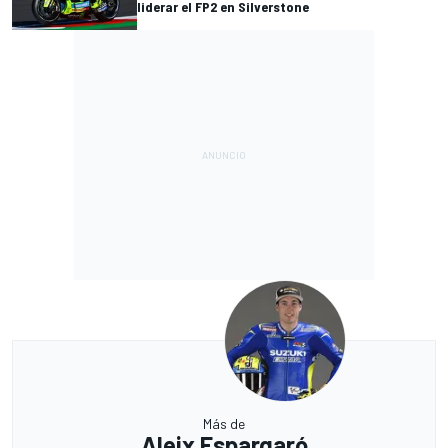
liderar el FP2 en Silverstone
Más de
Aleix Espargaró