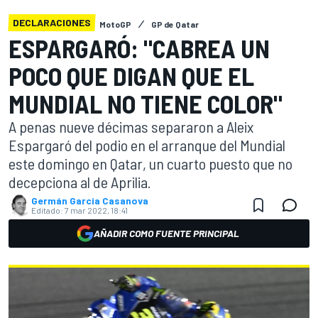
DECLARACIONES
MotoGP
GP de Qatar
ESPARGARÓ: "CABREA UN
POCO QUE DIGAN QUE EL
MUNDIAL NO TIENE COLOR"
A penas nueve décimas separaron a Aleix
Espargaró del podio en el arranque del Mundial
este domingo en Qatar, un cuarto puesto que no
decepciona al de Aprilia.
Germán Garcia Casanova
Editado:
7 mar 2022, 18:41
AÑADIR COMO FUENTE PRINCIPAL