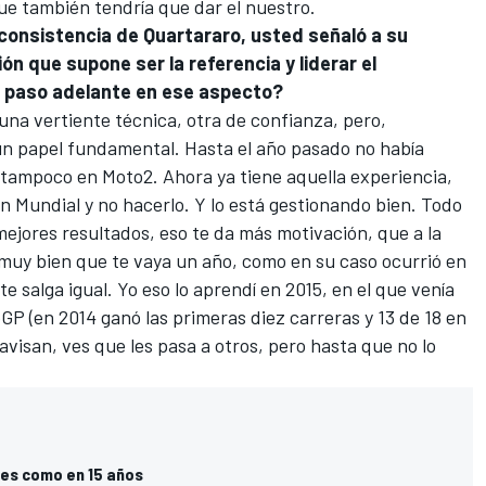
e también tendría que dar el nuestro.
inconsistencia de Quartararo, usted señaló a su
ión que supone ser la referencia y liderar el
 paso adelante en ese aspecto?
una vertiente técnica, otra de confianza, pero,
un papel fundamental. Hasta el año pasado no había
 tampoco en
Moto2
. Ahora ya tiene aquella experiencia,
un Mundial y no hacerlo. Y lo está gestionando bien. Todo
ejores resultados, eso te da más motivación, que a la
 muy bien que te vaya un año, como en su caso ocurrió en
 te salga igual. Yo eso lo aprendí en 2015, en el que venía
oGP
(en 2014 ganó las primeras diez carreras y 13 de 18 en
 avisan, ves que les pasa a otros, pero hasta que no lo
es como en 15 años