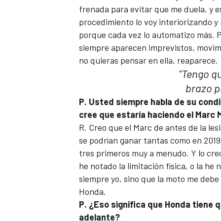
frenada para evitar que me duela, y 
procedimiento lo voy interiorizando y
porque cada vez lo automatizo más. Pe
siempre aparecen imprevistos, movimi
no quieras pensar en ella, reaparece.
"Tengo q
brazo p
P. Usted siempre habla de su condi
cree que estaría haciendo el Marc
R. Creo que
el Marc de antes de la les
se podrían ganar tantas como en 2019 (
tres primeros muy a menudo. Y lo creo 
he notado la limitación física, o la h
siempre yo, sino que la moto me debe a
Honda.
P. ¿Eso significa que Honda tiene 
adelante?