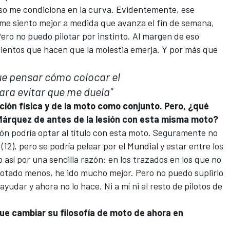
eso me condiciona en la curva. Evidentemente, ese
 me siento mejor a medida que avanza el fin de semana,
ro no puedo pilotar por instinto. Al margen de eso
entos que hacen que la molestia emerja. Y por más que
ue pensar cómo colocar el
ara evitar que me duela"
ción física y de la moto como conjunto. Pero, ¿qué
 Márquez de antes de la lesión con esta misma moto?
ión podría optar al título con esta moto
. Seguramente no
12), pero se podría pelear por el Mundial y estar entre los
así por una sencilla razón: en los trazados en los que no
e notado menos, he ido mucho mejor. Pero no puedo suplirlo
yudar y ahora no lo hace. Ni a mí ni al resto de pilotos de
que cambiar su filosofía de moto de ahora en