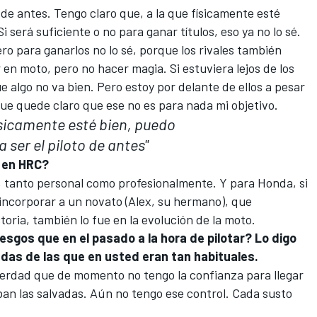
c de antes. Tengo claro que, a la que físicamente esté
Si será suficiente o no para ganar títulos, eso ya no lo sé.
ero para ganarlos no lo sé, porque los rivales también
 en moto, pero no hacer magia. Si estuviera lejos de los
 algo no va bien. Pero estoy por delante de ellos a pesar
ue quede claro que ese no es para nada mi objetivo.
físicamente esté bien, puedo
a ser el piloto de antes"
 en HRC?
 tanto personal como profesionalmente. Y para Honda, si
ncorporar a un novato (
Alex
, su hermano), que
toria, también lo fue en la evolución de la moto.
sgos que en el pasado a la hora de pilotar? Lo digo
as de las que en usted eran tan habituales.
 verdad que de momento no tengo la confianza para llegar
aban las salvadas. Aún no tengo ese control. Cada susto