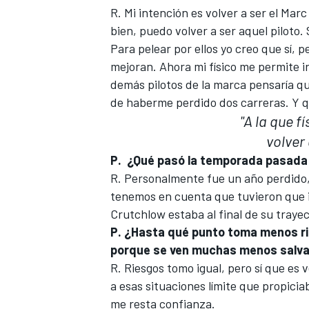
R. Mi intención es volver a ser el Mar
bien, puedo volver a ser aquel piloto. 
Para pelear por ellos yo creo que sí, p
mejoran. Ahora mi físico me permite ir
demás pilotos de la marca pensaría que
de haberme perdido dos carreras. Y q
"A la que 
volver 
P.
¿Qué pasó la temporada pasada
R. Personalmente fue un año perdido,
tenemos en cuenta que tuvieron que i
Crutchlow
estaba al final de su trayec
P. ¿Hasta qué punto toma menos rie
porque se ven muchas menos salvad
R. Riesgos tomo igual, pero sí que es
a esas situaciones límite que propici
me resta confianza.