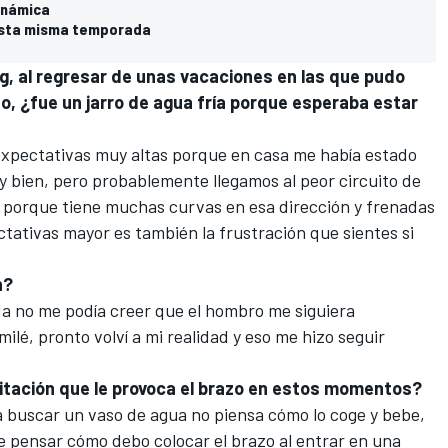
inámica
s esta misma temporada
rg, al regresar de unas vacaciones en las que pudo
jo, ¿fue un jarro de agua fría porque esperaba estar
 expectativas muy altas
porque en casa me había estado
bien, pero probablemente llegamos al peor circuito de
, porque tiene muchas curvas en esa dirección y frenadas
ctativas mayor es también la frustración que sientes si
n?
da no me podía creer que el hombro me siguiera
ilé, pronto volví a mi realidad y eso me hizo seguir
imitación que le provoca el brazo en estos momentos?
 a buscar un vaso de agua no piensa cómo lo coge y bebe,
e pensar cómo debo colocar el brazo al entrar en una