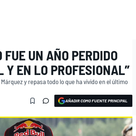
 FUE UN AÑO PERDIDO
L Y EN LO PROFESIONAL”
árquez y repasa todo lo que ha vivido en el último
AÑADIR COMO FUENTE PRINCIPAL