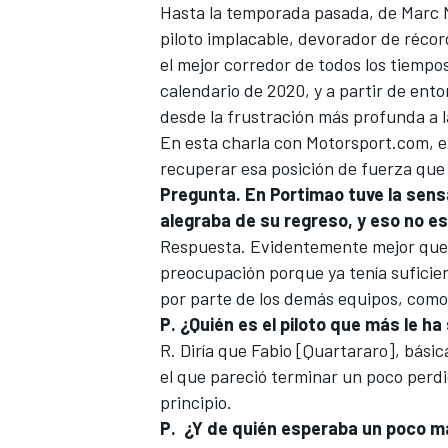
Hasta la temporada pasada, de
Marc 
piloto implacable, devorador de récor
el mejor corredor de todos los tiempos
calendario de 2020, y a partir de ent
desde la frustración más profunda a 
En esta charla con
Motorsport.com
, 
recuperar esa posición de fuerza que
Pregunta. En Portimao tuve la sen
alegraba de su regreso, y eso no e
Respuesta. Evidentemente mejor que 
preocupación porque ya tenía suficient
por parte de los demás equipos, como 
P. ¿Quién es el piloto que más le 
R. Diría que
Fabio [Quartararo]
, básic
el que pareció terminar un poco perdi
principio.
P.
¿Y de quién esperaba un poco 