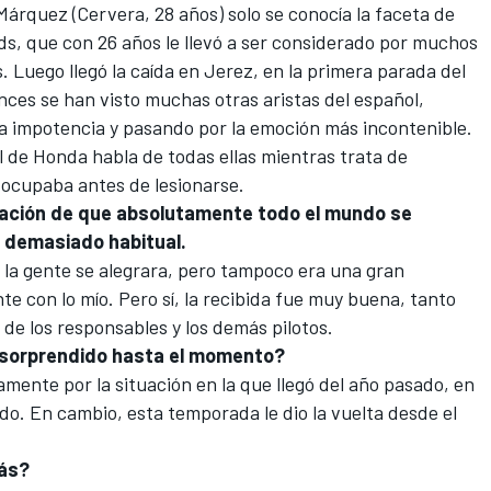
Márquez
(Cervera, 28 años) solo se conocía la faceta de
ds, que con 26 años le llevó a ser considerado por muchos
. Luego llegó la
caída en Jerez
, en la primera parada del
onces se han visto muchas otras aristas del español,
la impotencia y pasando por la emoción más incontenible.
el de Honda habla de todas ellas mientras trata de
 ocupaba antes de lesionarse.
sación de que absolutamente todo el mundo se
s demasiado habitual.
la gente se alegrara, pero tampoco era una gran
e con lo mío. Pero sí, la recibida fue muy buena, tanto
de los responsables y los demás pilotos.
ha sorprendido hasta el momento?
amente por la situación en la que llegó del año pasado, en
do. En cambio, esta temporada le dio la vuelta desde el
más?