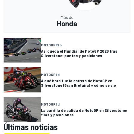
Más de
Honda
MOTOGP
21 h
Así queda el Mundial de MotoGP 2026 tras
Silverstone: puntos y posiciones
MOTOGP
1 d
A qué hora fue la carrera de MotoGP en
Silverstone (Gran Bretaña) y cómo se vio
MOTOGP
1 d
La parrilla de salida de MotoGP en Silverstone:
filas y posiciones
Últimas noticias