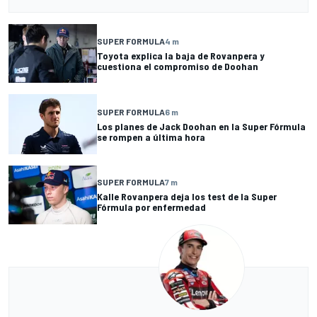
SUPER FORMULA
4 m
Toyota explica la baja de Rovanpera y
cuestiona el compromiso de Doohan
SUPER FORMULA
6 m
Los planes de Jack Doohan en la Super Fórmula
se rompen a última hora
SUPER FORMULA
7 m
Kalle Rovanpera deja los test de la Super
Fórmula por enfermedad