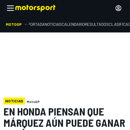
MOTOGP
PORTADA
NOTICIAS
CALENDARIO
RESULTADOS
CLASIFICA
NOTICIAS
MotoGP
EN HONDA PIENSAN QUE
MÁRQUEZ AÚN PUEDE GANAR