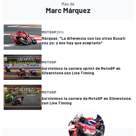
Más de
Marc Márquez
MOTOGP
20 h
Márquez: "La diferencia con las otras Ducati
soy yo; y eso hay que aceptarlo"
MOTOGP
Así vivimos la carrera sprint de MotoGP en
Silverstone con Live Timing
MOTOGP
Así vivimos la carrera de MotoGP en Silverstone,
con Live Timing