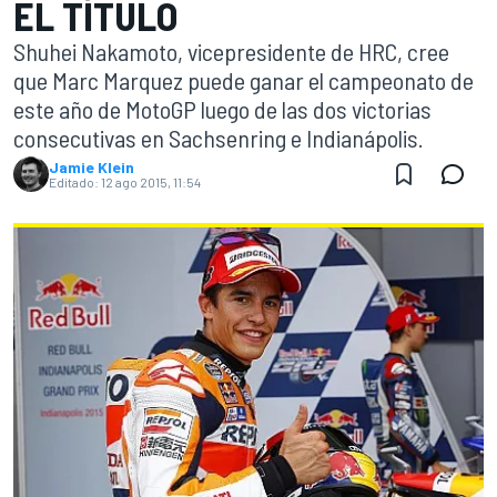
EL TÍTULO
Shuhei Nakamoto, vicepresidente de HRC, cree
que Marc Marquez puede ganar el campeonato de
este año de MotoGP luego de las dos victorias
consecutivas en Sachsenring e Indianápolis.
Jamie Klein
Editado:
12 ago 2015, 11:54