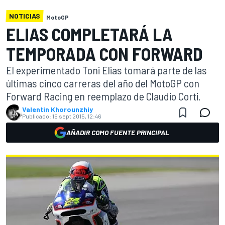
NOTICIAS
MotoGP
ELIAS COMPLETARÁ LA
TEMPORADA CON FORWARD
El experimentado Toni Elias tomará parte de las
últimas cinco carreras del año del MotoGP con
Forward Racing en reemplazo de Claudio Corti.
Valentin Khorounzhiy
Publicado:
16 sept 2015, 12:46
AÑADIR COMO FUENTE PRINCIPAL