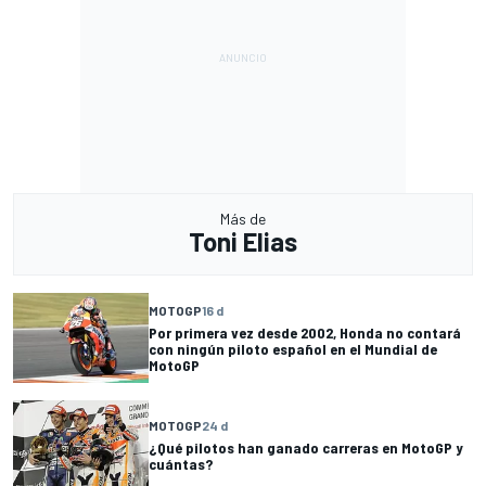
Más de
Toni Elias
MOTOGP
16 d
Por primera vez desde 2002, Honda no contará
con ningún piloto español en el Mundial de
MotoGP
MOTOGP
24 d
¿Qué pilotos han ganado carreras en MotoGP y
cuántas?