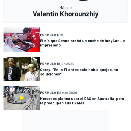
Más de
Valentin Khorounzhiy
FÓRMULA 1
7 m
El día que Senna probó un coche de IndyCar... e
impresionó
FÓRMULA 1
9 jun 2020
Carey: "En la F1 antes solo había quejas, no
soluciones"
FÓRMULA 1
12 mar 2020
Mercedes planea usar el DAS en Australia, pero
le preocupan sus rivales