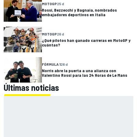
MOTOGP
25 d
Rossi, Bezzecchi y Bagnaia, nombrados
embajadores deportivos en Italia
MOTOGP
26 d
¿Qué pilotos han ganado carreras en MotoGP y
cuántas?
FÓRMULA 1
26 d
Norris abre la puerta a una alianza con
Valentino Rossi para las 24 Horas de Le Mans
Últimas noticias