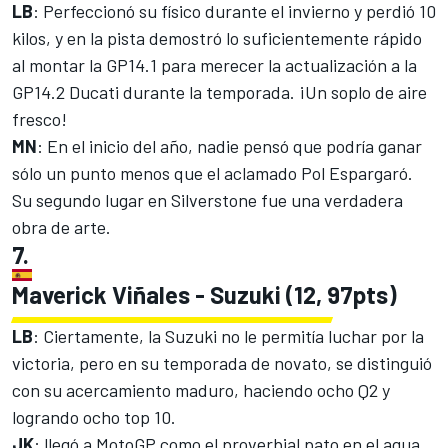
LB
: Perfeccionó su físico durante el invierno y perdió 10
kilos, y en la pista demostró lo suficientemente rápido
al montar la GP14.1 para merecer la actualización a la
GP14.2 Ducati durante la temporada. ¡Un soplo de aire
fresco!
MN
: En el inicio del año, nadie pensó que podría ganar
sólo un punto menos que el aclamado Pol Espargaró.
Su segundo lugar en Silverstone fue una verdadera
obra de arte.
7.
Maverick Viñales - Suzuki (12, 97pts)
LB
: Ciertamente, la Suzuki no le permitía luchar por la
victoria, pero en su temporada de novato, se distinguió
con su acercamiento maduro, haciendo ocho Q2 y
logrando ocho top 10.
JK
: llegó a MotoGP como el proverbial pato en el agua,