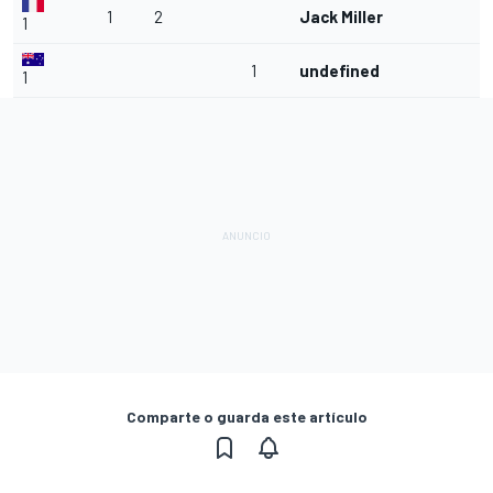
1
2
Jack Miller
1
1
undefined
1
Comparte o guarda este artículo