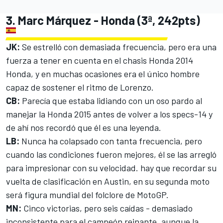
3. Marc Márquez - Honda (3ª, 242pts)
JK:
Se estrelló con demasiada frecuencia, pero era una
fuerza a tener en cuenta en el chasis Honda 2014
Honda, y en muchas ocasiones era el único hombre
capaz de sostener el ritmo de Lorenzo.
CB:
Parecía que estaba lidiando con un oso pardo al
manejar la Honda 2015 antes de volver a los specs-14 y
de ahí nos recordó que él es una leyenda.
LB:
Nunca ha colapsado con tanta frecuencia, pero
cuando las condiciones fueron mejores, él se las arregló
para impresionar con su velocidad. hay que recordar su
vuelta de clasificación en Austin, en su segunda moto
será figura mundial del folclore de MotoGP.
MN:
Cinco victorias, pero seis caídas - demasiado
inconsistente para el campeón reinante, aunque la