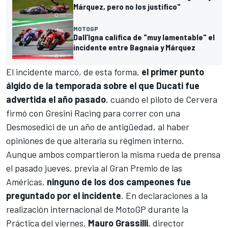
Márquez, pero no los justifico"
MOTOGP
Dall’Igna califica de "muy lamentable" el
incidente entre Bagnaia y Márquez
El incidente marcó, de esta forma,
el primer punto
álgido de la temporada sobre el que
Ducati
fue
advertida el año pasado
, cuando el piloto de Cervera
firmó con
Gresini Racing
para correr con una
Desmosedici de un año de antigüedad, al haber
opiniones de que
alteraría su régimen interno
.
Aunque ambos compartieron la misma rueda de prensa
el pasado jueves, previa al Gran Premio de las
Américas,
ninguno de los dos campeones fue
preguntado por el incidente
. En declaraciones a la
realización internacional de
MotoGP
durante la
Práctica del viernes,
Mauro Grassilli
, director