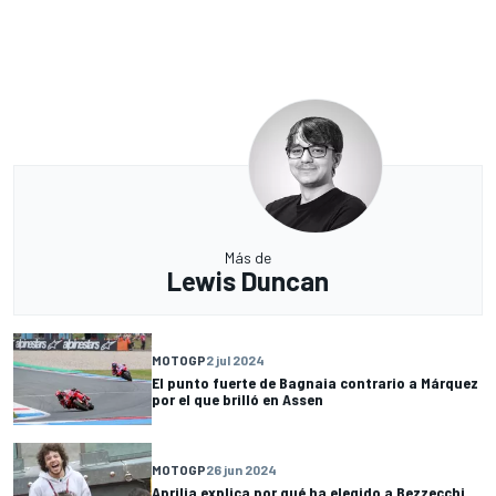
Más de
Lewis Duncan
MOTOGP
2 jul 2024
El punto fuerte de Bagnaia contrario a Márquez
por el que brilló en Assen
MOTOGP
26 jun 2024
Aprilia explica por qué ha elegido a Bezzecchi