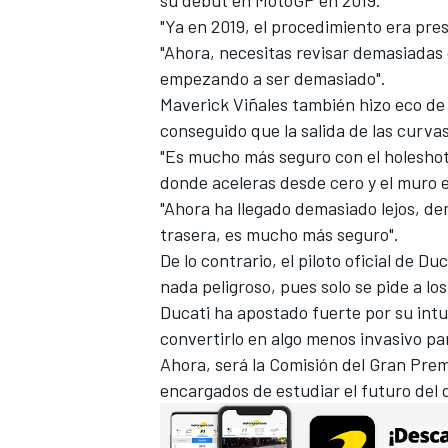
"Ya en 2019, el procedimiento era presi
"Ahora, necesitas revisar demasiadas c
empezando a ser demasiado".
Maverick Viñales
también hizo eco de 
conseguido que la salida de las curv
"Es mucho más seguro con el holeshot
donde aceleras desde cero y el muro 
"Ahora ha llegado demasiado lejos, dem
trasera, es mucho más seguro".
De lo contrario, el piloto oficial de Du
nada peligroso, pues solo se pide a lo
Ducati ha apostado fuerte por su intui
convertirlo en algo menos invasivo pa
Ahora, será la Comisión del Gran Pre
encargados de estudiar el futuro del d