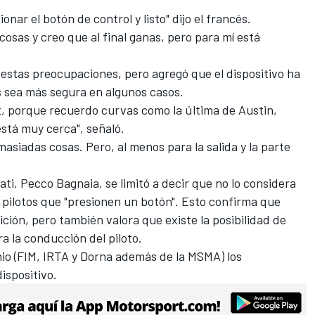
onar el botón de control y listo" dijo el francés.
osas y creo que al final ganas, pero para mí está
estas preocupaciones, pero agregó que el dispositivo ha
as sea más segura en algunos casos.
, porque recuerdo curvas como la última de Austin,
está muy cerca", señaló.
asiadas cosas. Pero, al menos para la salida y la parte
cati,
Pecco Bagnaia
, se limitó a decir que no lo considera
s pilotos que "presionen un botón". Esto confirma que
ción, pero también valora que existe la posibilidad de
ra la conducción del piloto.
mio (FIM, IRTA y Dorna además de la MSMA) los
ispositivo.