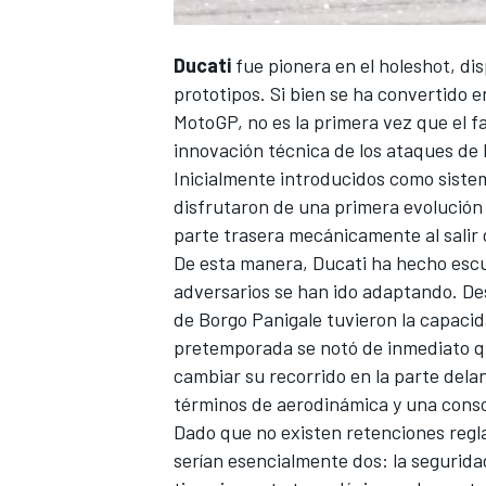
Ducati
fue pionera en el holeshot, di
prototipos. Si bien se ha convertido 
MotoGP, no es la primera vez que el f
innovación técnica de los ataques de l
Inicialmente introducidos como sistem
disfrutaron de una primera evolució
parte trasera mecánicamente al salir 
De esta manera, Ducati ha hecho escue
adversarios se han ido adaptando. De
de Borgo Panigale tuvieron la capacida
pretemporada se notó de inmediato q
cambiar su recorrido en la parte delan
términos de aerodinámica y una consc
Dado que no existen retenciones regla
serían esencialmente dos: la seguridad