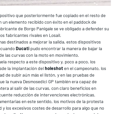
spositivo que posteriormente fue copiado en el resto de
en un elemento recibido con éxito en el paddock de
abricante de Borgo Panigale se ve obligado a defender su
os fabricantes rivales en Losail.
as destinados a mejorar la salida, estos dispositivos
n cuando
Ducati
pudo encontrar la manera de bajar la
de las curvas con la moto en movimiento.
la respecto a este dispositivo y, poco a poco, los
sde la implantación del
holeshot
en el campeonato, los
d de subir aún más el listón, y en las pruebas de
ue la nueva Desmosedici GP también era capaz de
tera al salir de las curvas, con claro beneficios en
uente reducción de intervenciones electrónicas.
mentarias en este sentido, los motivos de la protesta
 y los excesivos costes de desarrollo para algo que no