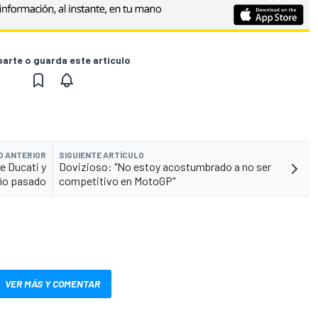
rte o guarda este artículo
O ANTERIOR
SIGUIENTE ARTÍCULO
e Ducati y
Dovizioso: "No estoy acostumbrado a no ser
año pasado
competitivo en MotoGP"
VER MÁS Y COMENTAR