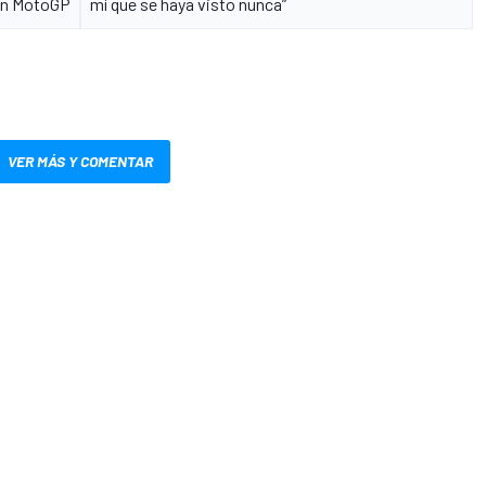
en MotoGP
mí que se haya visto nunca”
VER MÁS Y COMENTAR