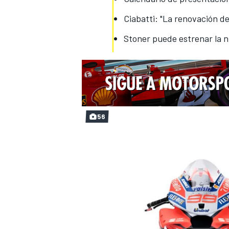
Ciabatti: "La renovación d
Stoner puede estrenar la 
56