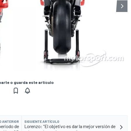
rte o guarda este artículo
O ANTERIOR
SIGUIENTE ARTÍCULO
periodo de
Lorenzo: “El objetivo es dar la mejor versión de