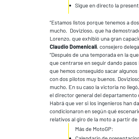
Sigue en directo la presen
“Estamos listos porque tenemos a dos
mucho.
Dovizioso, que ha demostrad
Lorenzo, que exhibió una gran capaci
Claudio Domenicali
, consejero deleg
“Después de una temporada en la que p
que centrarse en seguir dando pasos h
que hemos conseguido sacar algunos 
con dos pilotos muy buenos. Dovizioso
MÁS CATEGORÍAS
mucho
. En su caso la victoria no lleg
el director general del departamento 
Habrá que ver si los ingenieros han d
condicionaron en según qué escenari
relativos al giro de la moto a partir d
Más de MotoGP:
Calendario de presentacio