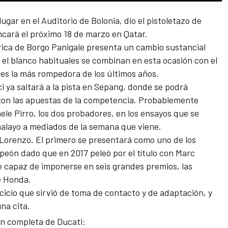
ugar en el Auditorio de Bolonia, dio el pistoletazo de
cará el próximo 18 de marzo en Qatar
.
ábrica de Borgo Panigale presenta un cambio sustancial
y el blanco habituales se combinan en esta ocasión con el
 es la más rompedora de los últimos años.
i ya saltará a la pista en Sepang, donde se podrá
on las apuestas de la competencia.
Probablemente
ele Pirro
, los dos probadores, en los ensayos que se
malayo a mediados de la semana que viene.
 Lorenzo. El primero se presentará como uno de los
peón dado que en 2017 peleó por el título con Marc
e capaz de imponerse en seis grandes premios, las
e Honda.
rcicio que sirvió de toma de contacto y de adaptación, y
na cita.
ón completa de Ducati: