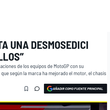
TA UNA DESMOSEDICI
LLOS”
ntaciones de los equipos de MotoGP con su
que según la marca ha mejorado el motor, el chasis
AÑADIR COMO FUENTE PRINCIPAL