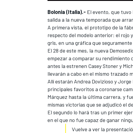
Bolonia (Italia).-
El evento, que tuvo l
salida a la nueva
temporada que arran
A primera vista, el prototipo de la f
respecto del modelo anterior: el rojo 
gris, en una gráfica que seguramente
El 28 de este mes, la nueva Demosedic
empezar a comparar su rendimiento c
antes la estrenen Casey Stoner y Mich
llevarán a cabo en el mismo trazado 
Allí estarán Andrea Dovizioso y Jorge
principales favoritos a coronarse cam
Márquez hasta la última carrera, y fu
mismas victorias que se adjudicó el d
El segundo lo hará tras un primer eje
en el que no fue capaz de ganar ningu
Vuelve a ver la presentaci