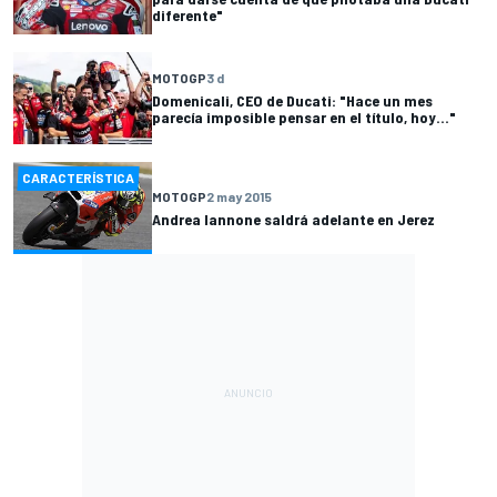
diferente"
MOTOGP
3 d
Domenicali, CEO de Ducati: "Hace un mes
parecía imposible pensar en el título, hoy..."
CARACTERÍSTICA
MOTOGP
2 may 2015
Andrea Iannone saldrá adelante en Jerez