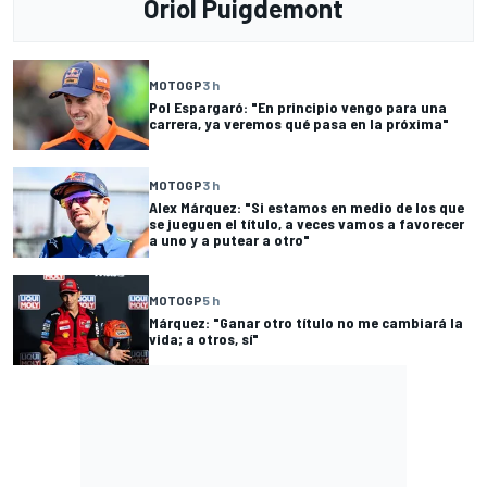
Oriol Puigdemont
MOTOGP
3 h
Pol Espargaró: "En principio vengo para una
carrera, ya veremos qué pasa en la próxima"
MOTOGP
3 h
Alex Márquez: "Si estamos en medio de los que
se jueguen el título, a veces vamos a favorecer
a uno y a putear a otro"
MOTOGP
5 h
Márquez: "Ganar otro título no me cambiará la
vida; a otros, sí"