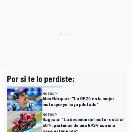
Por si te lo perdiste:
MOTOGP
Alex Márquez: "La GP24 es la mejor
moto que yo haya pilotado"
MOTOGP
Bagnaia: "La decisión del motor está al
50%; partimos de una GP24 con una
base estupenda"