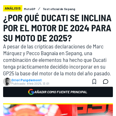
ANÁLISIS
MotoGP
Test oficial de Sepang
¿POR QUÉ DUCATI SE INCLINA
POR EL MOTOR DE 2024 PARA
SU MOTO DE 2025?
A pesar de las crípticas declaraciones de Marc
Márquez y Pecco Bagnaia en Sepang, una
combinación de elementos ha hecho que Ducati
tenga prácticamente decidido incorporar en su
GP25 la base del motor de la moto del año pasado.
Oriol Puigdemont
Publicado:
8 feb 2025, 13:01
AÑADIR COMO FUENTE PRINCIPAL