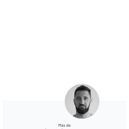
Más de