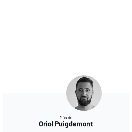
Más de
Oriol Puigdemont